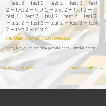
Par
ADMINISTRATEUR
/
23 octobre 2025
Sorry, but you do not have permission to view this content.
←
Événement précédent
Événement suivant
→