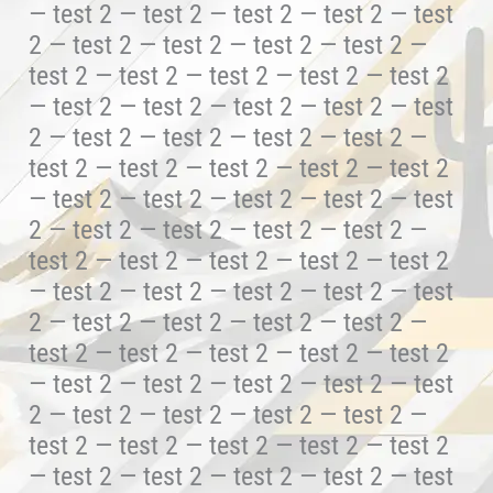
— test 2 — test 2 — test 2 — test 2 — test
2 — test 2 — test 2 — test 2 — test 2 —
test 2 — test 2 — test 2 — test 2 — test 2
— test 2 — test 2 — test 2 — test 2 — test
2 — test 2 — test 2 — test 2 — test 2 —
test 2 — test 2 — test 2 — test 2 — test 2
— test 2 — test 2 — test 2 — test 2 — test
2 — test 2 — test 2 — test 2 — test 2 —
test 2 — test 2 — test 2 — test 2 — test 2
— test 2 — test 2 — test 2 — test 2 — test
2 — test 2 — test 2 — test 2 — test 2 —
test 2 — test 2 — test 2 — test 2 — test 2
— test 2 — test 2 — test 2 — test 2 — test
2 — test 2 — test 2 — test 2 — test 2 —
test 2 — test 2 — test 2 — test 2 — test 2
— test 2 — test 2 — test 2 — test 2 — test