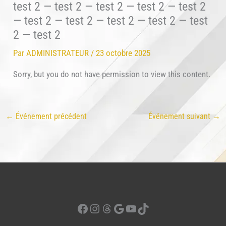
test 2 — test 2 — test 2 — test 2 — test 2
— test 2 — test 2 — test 2 — test 2 — test
2 — test 2
Par
ADMINISTRATEUR
/
23 octobre 2025
Sorry, but you do not have permission to view this content.
←
Événement précédent
Événement suivant
→
Facebook
Instagram
Threads
Google
YouTube
TikTok