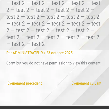
— test 2 — test 2 — test 2 — test 2 — test
2 — test 2 — test 2 — test 2 — test 2 —
test 2 — test 2 — test 2 — test 2 — test 2
— test 2 — test 2 — test 2 — test 2 — test
2 — test 2 — test 2 — test 2 — test 2 —
test 2 — test 2 — test 2 — test 2 — test 2
— test 2 — test 2
Par
ADMINISTRATEUR
/
23 octobre 2025
Sorry, but you do not have permission to view this content.
←
Événement précédent
Événement suivant
→