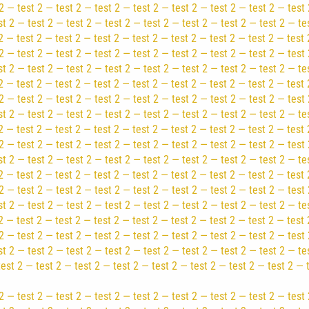
2 — test 2 — test 2 — test 2 — test 2 — test 2 — test 2 — test 2 — test 
st 2 — test 2 — test 2 — test 2 — test 2 — test 2 — test 2 — test 2 — te
2 — test 2 — test 2 — test 2 — test 2 — test 2 — test 2 — test 2 — test 
2 — test 2 — test 2 — test 2 — test 2 — test 2 — test 2 — test 2 — test 
st 2 — test 2 — test 2 — test 2 — test 2 — test 2 — test 2 — test 2 — te
2 — test 2 — test 2 — test 2 — test 2 — test 2 — test 2 — test 2 — test 
2 — test 2 — test 2 — test 2 — test 2 — test 2 — test 2 — test 2 — test 
st 2 — test 2 — test 2 — test 2 — test 2 — test 2 — test 2 — test 2 — te
2 — test 2 — test 2 — test 2 — test 2 — test 2 — test 2 — test 2 — test 
2 — test 2 — test 2 — test 2 — test 2 — test 2 — test 2 — test 2 — test 
st 2 — test 2 — test 2 — test 2 — test 2 — test 2 — test 2 — test 2 — te
2 — test 2 — test 2 — test 2 — test 2 — test 2 — test 2 — test 2 — test 
2 — test 2 — test 2 — test 2 — test 2 — test 2 — test 2 — test 2 — test 
st 2 — test 2 — test 2 — test 2 — test 2 — test 2 — test 2 — test 2 — te
2 — test 2 — test 2 — test 2 — test 2 — test 2 — test 2 — test 2 — test 
2 — test 2 — test 2 — test 2 — test 2 — test 2 — test 2 — test 2 — test 
st 2 — test 2 — test 2 — test 2 — test 2 — test 2 — test 2 — test 2 — te
test 2 — test 2 — test 2 — test 2 — test 2 — test 2 — test 2 — test 2 — 
2 — test 2 — test 2 — test 2 — test 2 — test 2 — test 2 — test 2 — test 