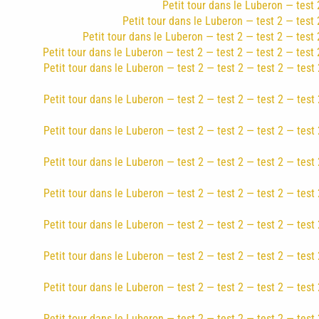
Petit tour dans le Luberon — test 2
Petit tour dans le Luberon — test 2 — test 2
Petit tour dans le Luberon — test 2 — test 2 — test 
Petit tour dans le Luberon — test 2 — test 2 — test 2 — test 
Petit tour dans le Luberon — test 2 — test 2 — test 2 — test 
Petit tour dans le Luberon — test 2 — test 2 — test 2 — test 
Petit tour dans le Luberon — test 2 — test 2 — test 2 — test 
Petit tour dans le Luberon — test 2 — test 2 — test 2 — test 
Petit tour dans le Luberon — test 2 — test 2 — test 2 — test 
Petit tour dans le Luberon — test 2 — test 2 — test 2 — test 
Petit tour dans le Luberon — test 2 — test 2 — test 2 — test 
Petit tour dans le Luberon — test 2 — test 2 — test 2 — test 
Petit tour dans le Luberon — test 2 — test 2 — test 2 — test 