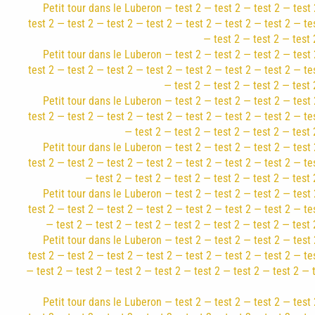
Petit tour dans le Luberon — test 2 — test 2 — test 2 — test 
test 2 — test 2 — test 2 — test 2 — test 2 — test 2 — test 2 — te
— test 2 — test 2 — test 
Petit tour dans le Luberon — test 2 — test 2 — test 2 — test 
test 2 — test 2 — test 2 — test 2 — test 2 — test 2 — test 2 — te
— test 2 — test 2 — test 2 — test 
Petit tour dans le Luberon — test 2 — test 2 — test 2 — test 
test 2 — test 2 — test 2 — test 2 — test 2 — test 2 — test 2 — te
— test 2 — test 2 — test 2 — test 2 — test 
Petit tour dans le Luberon — test 2 — test 2 — test 2 — test 
test 2 — test 2 — test 2 — test 2 — test 2 — test 2 — test 2 — te
— test 2 — test 2 — test 2 — test 2 — test 2 — test 
Petit tour dans le Luberon — test 2 — test 2 — test 2 — test 
test 2 — test 2 — test 2 — test 2 — test 2 — test 2 — test 2 — te
— test 2 — test 2 — test 2 — test 2 — test 2 — test 2 — test 
Petit tour dans le Luberon — test 2 — test 2 — test 2 — test 
test 2 — test 2 — test 2 — test 2 — test 2 — test 2 — test 2 — te
— test 2 — test 2 — test 2 — test 2 — test 2 — test 2 — test 2 — 
Petit tour dans le Luberon — test 2 — test 2 — test 2 — test 