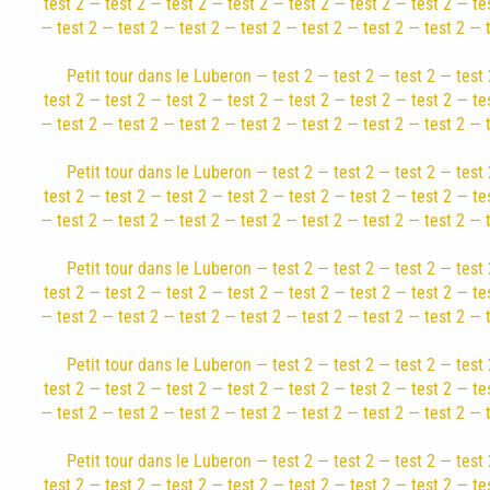
test 2 — test 2 — test 2 — test 2 — test 2 — test 2 — test 2 — te
— test 2 — test 2 — test 2 — test 2 — test 2 — test 2 — test 2 — 
Petit tour dans le Luberon — test 2 — test 2 — test 2 — test 
test 2 — test 2 — test 2 — test 2 — test 2 — test 2 — test 2 — te
— test 2 — test 2 — test 2 — test 2 — test 2 — test 2 — test 2 — 
Petit tour dans le Luberon — test 2 — test 2 — test 2 — test 
test 2 — test 2 — test 2 — test 2 — test 2 — test 2 — test 2 — te
— test 2 — test 2 — test 2 — test 2 — test 2 — test 2 — test 2 — 
Petit tour dans le Luberon — test 2 — test 2 — test 2 — test 
test 2 — test 2 — test 2 — test 2 — test 2 — test 2 — test 2 — te
— test 2 — test 2 — test 2 — test 2 — test 2 — test 2 — test 2 — 
Petit tour dans le Luberon — test 2 — test 2 — test 2 — test 
test 2 — test 2 — test 2 — test 2 — test 2 — test 2 — test 2 — te
— test 2 — test 2 — test 2 — test 2 — test 2 — test 2 — test 2 — 
Petit tour dans le Luberon — test 2 — test 2 — test 2 — test 
test 2 — test 2 — test 2 — test 2 — test 2 — test 2 — test 2 — te