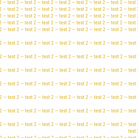
 — test 2 — test 2 — test 2 — test 2 — test 2 — test 2 — test 2 — test 
 — test 2 — test 2 — test 2 — test 2 — test 2 — test 2 — test 2 — test 
2 — test 2 — test 2 — test 2 — test 2 — test 2 — test 2 — test 2 — test 
2 — test 2 — test 2 — test 2 — test 2 — test 2 — test 2 — test 2 — test 
2 — test 2 — test 2 — test 2 — test 2 — test 2 — test 2 — test 2 — test 
2 — test 2 — test 2 — test 2 — test 2 — test 2 — test 2 — test 2 — test 
2 — test 2 — test 2 — test 2 — test 2 — test 2 — test 2 — test 2 — test 
2 — test 2 — test 2 — test 2 — test 2 — test 2 — test 2 — test 2 — test 
2 — test 2 — test 2 — test 2 — test 2 — test 2 — test 2 — test 2 — test 
2 — test 2 — test 2 — test 2 — test 2 — test 2 — test 2 — test 2 — test 
2 — test 2 — test 2 — test 2 — test 2 — test 2 — test 2 — test 2 — test 
2 — test 2 — test 2 — test 2 — test 2 — test 2 — test 2 — test 2 — test 
test 
2 — test 2 — test 2 — test 2 — test 2 — test 2 — test 2 — test 2 — test 