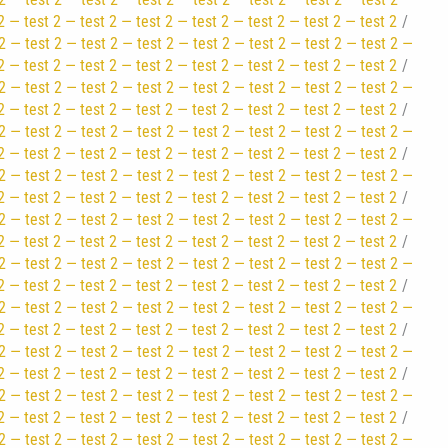
2 — test 2 — test 2 — test 2 — test 2 — test 2 — test 2 — test 2
2 — test 2 — test 2 — test 2 — test 2 — test 2 — test 2 — test 2 —
2 — test 2 — test 2 — test 2 — test 2 — test 2 — test 2 — test 2
2 — test 2 — test 2 — test 2 — test 2 — test 2 — test 2 — test 2 —
2 — test 2 — test 2 — test 2 — test 2 — test 2 — test 2 — test 2
2 — test 2 — test 2 — test 2 — test 2 — test 2 — test 2 — test 2 —
2 — test 2 — test 2 — test 2 — test 2 — test 2 — test 2 — test 2
2 — test 2 — test 2 — test 2 — test 2 — test 2 — test 2 — test 2 —
2 — test 2 — test 2 — test 2 — test 2 — test 2 — test 2 — test 2
2 — test 2 — test 2 — test 2 — test 2 — test 2 — test 2 — test 2 —
2 — test 2 — test 2 — test 2 — test 2 — test 2 — test 2 — test 2
2 — test 2 — test 2 — test 2 — test 2 — test 2 — test 2 — test 2 —
2 — test 2 — test 2 — test 2 — test 2 — test 2 — test 2 — test 2
2 — test 2 — test 2 — test 2 — test 2 — test 2 — test 2 — test 2 —
2 — test 2 — test 2 — test 2 — test 2 — test 2 — test 2 — test 2
2 — test 2 — test 2 — test 2 — test 2 — test 2 — test 2 — test 2 —
2 — test 2 — test 2 — test 2 — test 2 — test 2 — test 2 — test 2
2 — test 2 — test 2 — test 2 — test 2 — test 2 — test 2 — test 2 —
2 — test 2 — test 2 — test 2 — test 2 — test 2 — test 2 — test 2
2 — test 2 — test 2 — test 2 — test 2 — test 2 — test 2 — test 2 —