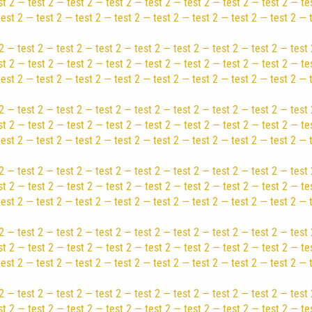
st 2 — test 2 — test 2 — test 2 — test 2 — test 2 — test 2 — test 2 — te
test 2 — test 2 — test 2 — test 2 — test 2 — test 2 — test 2 — test 2 — 
2 — test 2 — test 2 — test 2 — test 2 — test 2 — test 2 — test 2 — test 
st 2 — test 2 — test 2 — test 2 — test 2 — test 2 — test 2 — test 2 — te
test 2 — test 2 — test 2 — test 2 — test 2 — test 2 — test 2 — test 2 — 
2 — test 2 — test 2 — test 2 — test 2 — test 2 — test 2 — test 2 — test 
st 2 — test 2 — test 2 — test 2 — test 2 — test 2 — test 2 — test 2 — te
test 2 — test 2 — test 2 — test 2 — test 2 — test 2 — test 2 — test 2 — 
2 — test 2 — test 2 — test 2 — test 2 — test 2 — test 2 — test 2 — test 
st 2 — test 2 — test 2 — test 2 — test 2 — test 2 — test 2 — test 2 — te
test 2 — test 2 — test 2 — test 2 — test 2 — test 2 — test 2 — test 2 — 
2 — test 2 — test 2 — test 2 — test 2 — test 2 — test 2 — test 2 — test 
st 2 — test 2 — test 2 — test 2 — test 2 — test 2 — test 2 — test 2 — te
test 2 — test 2 — test 2 — test 2 — test 2 — test 2 — test 2 — test 2 — 
2 — test 2 — test 2 — test 2 — test 2 — test 2 — test 2 — test 2 — test 
st 2 — test 2 — test 2 — test 2 — test 2 — test 2 — test 2 — test 2 — te