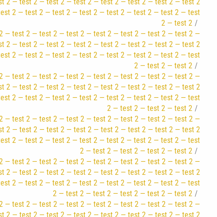
st 2 — test 2 — test 2 — test 2 — test 2 — test 2 — test 2 — test 2
test 2 — test 2 — test 2 — test 2 — test 2 — test 2 — test 2 — test
2 — test 2
2 — test 2 — test 2 — test 2 — test 2 — test 2 — test 2 — test 2 —
st 2 — test 2 — test 2 — test 2 — test 2 — test 2 — test 2 — test 2
test 2 — test 2 — test 2 — test 2 — test 2 — test 2 — test 2 — test
2 — test 2 — test 2
2 — test 2 — test 2 — test 2 — test 2 — test 2 — test 2 — test 2 —
st 2 — test 2 — test 2 — test 2 — test 2 — test 2 — test 2 — test 2
test 2 — test 2 — test 2 — test 2 — test 2 — test 2 — test 2 — test
2 — test 2 — test 2 — test 2
2 — test 2 — test 2 — test 2 — test 2 — test 2 — test 2 — test 2 —
st 2 — test 2 — test 2 — test 2 — test 2 — test 2 — test 2 — test 2
test 2 — test 2 — test 2 — test 2 — test 2 — test 2 — test 2 — test
2 — test 2 — test 2 — test 2 — test 2
2 — test 2 — test 2 — test 2 — test 2 — test 2 — test 2 — test 2 —
st 2 — test 2 — test 2 — test 2 — test 2 — test 2 — test 2 — test 2
test 2 — test 2 — test 2 — test 2 — test 2 — test 2 — test 2 — test
2 — test 2 — test 2 — test 2 — test 2 — test 2
2 — test 2 — test 2 — test 2 — test 2 — test 2 — test 2 — test 2 —
st 2 — test 2 — test 2 — test 2 — test 2 — test 2 — test 2 — test 2