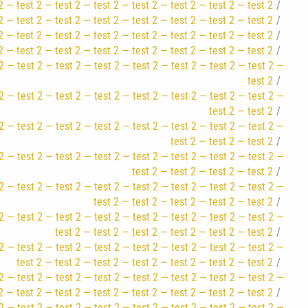
2 — test 2 — test 2 — test 2 — test 2 — test 2 — test 2 — test 2
2 — test 2 — test 2 — test 2 — test 2 — test 2 — test 2 — test 2
2 — test 2 — test 2 — test 2 — test 2 — test 2 — test 2 — test 2
2 — test 2 — test 2 — test 2 — test 2 — test 2 — test 2 — test 2
2 — test 2 — test 2 — test 2 — test 2 — test 2 — test 2 — test 2 —
test 2
2 — test 2 — test 2 — test 2 — test 2 — test 2 — test 2 — test 2 —
test 2 — test 2
2 — test 2 — test 2 — test 2 — test 2 — test 2 — test 2 — test 2 —
test 2 — test 2 — test 2
2 — test 2 — test 2 — test 2 — test 2 — test 2 — test 2 — test 2 —
test 2 — test 2 — test 2 — test 2
2 — test 2 — test 2 — test 2 — test 2 — test 2 — test 2 — test 2 —
test 2 — test 2 — test 2 — test 2 — test 2
2 — test 2 — test 2 — test 2 — test 2 — test 2 — test 2 — test 2 —
test 2 — test 2 — test 2 — test 2 — test 2 — test 2
2 — test 2 — test 2 — test 2 — test 2 — test 2 — test 2 — test 2 —
test 2 — test 2 — test 2 — test 2 — test 2 — test 2 — test 2
2 — test 2 — test 2 — test 2 — test 2 — test 2 — test 2 — test 2 —
2 — test 2 — test 2 — test 2 — test 2 — test 2 — test 2 — test 2
2 — test 2 — test 2 — test 2 — test 2 — test 2 — test 2 — test 2 —