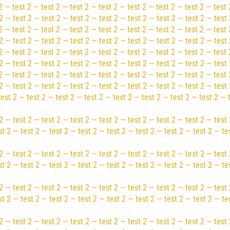
2 — test 2 — test 2 — test 2 — test 2 — test 2 — test 2 — test 2 — test 
2 — test 2 — test 2 — test 2 — test 2 — test 2 — test 2 — test 2 — test 
2 — test 2 — test 2 — test 2 — test 2 — test 2 — test 2 — test 2 — test 
2 — test 2 — test 2 — test 2 — test 2 — test 2 — test 2 — test 2 — test 
2 — test 2 — test 2 — test 2 — test 2 — test 2 — test 2 — test 2 — test 
2 — test 2 — test 2 — test 2 — test 2 — test 2 — test 2 — test 2 — test 
2 — test 2 — test 2 — test 2 — test 2 — test 2 — test 2 — test 2 — test 
2 — test 2 — test 2 — test 2 — test 2 — test 2 — test 2 — test 2 — test 
test 2 — test 2 — test 2 — test 2 — test 2 — test 2 — test 2 — test 2 — 
2 — test 2 — test 2 — test 2 — test 2 — test 2 — test 2 — test 2 — test 
st 2 — test 2 — test 2 — test 2 — test 2 — test 2 — test 2 — test 2 — te
2 — test 2 — test 2 — test 2 — test 2 — test 2 — test 2 — test 2 — test 
st 2 — test 2 — test 2 — test 2 — test 2 — test 2 — test 2 — test 2 — te
2 — test 2 — test 2 — test 2 — test 2 — test 2 — test 2 — test 2 — test 
st 2 — test 2 — test 2 — test 2 — test 2 — test 2 — test 2 — test 2 — te
2 — test 2 — test 2 — test 2 — test 2 — test 2 — test 2 — test 2 — test 