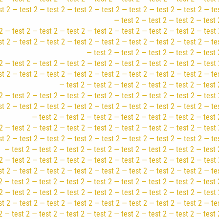
st 2 — test 2 — test 2 — test 2 — test 2 — test 2 — test 2 — test 2 — te
— test 2 — test 2 — test 2 — test 
2 — test 2 — test 2 — test 2 — test 2 — test 2 — test 2 — test 2 — test 
st 2 — test 2 — test 2 — test 2 — test 2 — test 2 — test 2 — test 2 — te
— test 2 — test 2 — test 2 — test 2 — test 
2 — test 2 — test 2 — test 2 — test 2 — test 2 — test 2 — test 2 — test 
st 2 — test 2 — test 2 — test 2 — test 2 — test 2 — test 2 — test 2 — te
— test 2 — test 2 — test 2 — test 2 — test 2 — test 
2 — test 2 — test 2 — test 2 — test 2 — test 2 — test 2 — test 2 — test 
st 2 — test 2 — test 2 — test 2 — test 2 — test 2 — test 2 — test 2 — te
— test 2 — test 2 — test 2 — test 2 — test 2 — test 2 — test 
2 — test 2 — test 2 — test 2 — test 2 — test 2 — test 2 — test 2 — test 
st 2 — test 2 — test 2 — test 2 — test 2 — test 2 — test 2 — test 2 — te
— test 2 — test 2 — test 2 — test 2 — test 2 — test 2 — test 2 — test 
2 — test 2 — test 2 — test 2 — test 2 — test 2 — test 2 — test 2 — test 
st 2 — test 2 — test 2 — test 2 — test 2 — test 2 — test 2 — test 2 — te
2 — test 2 — test 2 — test 2 — test 2 — test 2 — test 2 — test 2 — test 
2 — test 2 — test 2 — test 2 — test 2 — test 2 — test 2 — test 2 — test 
st 2 — test 2 — test 2 — test 2 — test 2 — test 2 — test 2 — test 2 — te
2 — test 2 — test 2 — test 2 — test 2 — test 2 — test 2 — test 2 — test 