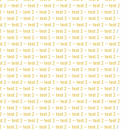
st 2 — test 2 — test 2 — test 2 — test 2 — test 2 — test 2 — test 2
2 — test 2 — test 2 — test 2 — test 2 — test 2 — test 2 — test 2
2 — test 2 — test 2 — test 2 — test 2 — test 2 — test 2 — test 2 —
st 2 — test 2 — test 2 — test 2 — test 2 — test 2 — test 2 — test 2
2 — test 2 — test 2 — test 2 — test 2 — test 2 — test 2 — test 2
2 — test 2 — test 2 — test 2 — test 2 — test 2 — test 2 — test 2 —
st 2 — test 2 — test 2 — test 2 — test 2 — test 2 — test 2 — test 2
2 — test 2 — test 2 — test 2 — test 2 — test 2 — test 2 — test 2
2 — test 2 — test 2 — test 2 — test 2 — test 2 — test 2 — test 2 —
st 2 — test 2 — test 2 — test 2 — test 2 — test 2 — test 2 — test 2
2 — test 2 — test 2 — test 2 — test 2 — test 2 — test 2 — test 2
2 — test 2 — test 2 — test 2 — test 2 — test 2 — test 2 — test 2 —
st 2 — test 2 — test 2 — test 2 — test 2 — test 2 — test 2 — test 2
2 — test 2 — test 2 — test 2 — test 2 — test 2 — test 2 — test 2
2 — test 2 — test 2 — test 2 — test 2 — test 2 — test 2 — test 2 —
st 2 — test 2 — test 2 — test 2 — test 2 — test 2 — test 2 — test 2
2 — test 2 — test 2 — test 2 — test 2 — test 2 — test 2 — test 2
2 — test 2 — test 2 — test 2 — test 2 — test 2 — test 2 — test 2 —
st 2 — test 2 — test 2 — test 2 — test 2 — test 2 — test 2 — test 2
2 — test 2 — test 2 — test 2 — test 2 — test 2 — test 2 — test 2