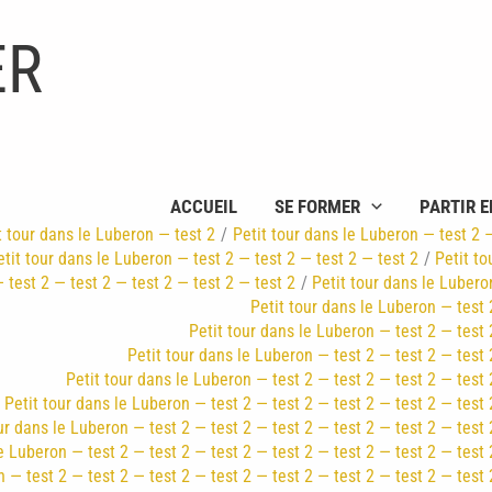
ER
ACCUEIL
SE FORMER
PARTIR E
t tour dans le Luberon — test 2
Petit tour dans le Luberon — test 2 
etit tour dans le Luberon — test 2 — test 2 — test 2 — test 2
Petit to
 test 2 — test 2 — test 2 — test 2 — test 2
Petit tour dans le Lubero
Petit tour dans le Luberon — test 
Petit tour dans le Luberon — test 2 — test 
Petit tour dans le Luberon — test 2 — test 2 — test 
Petit tour dans le Luberon — test 2 — test 2 — test 2 — test 
Petit tour dans le Luberon — test 2 — test 2 — test 2 — test 2 — test 
ur dans le Luberon — test 2 — test 2 — test 2 — test 2 — test 2 — test 
e Luberon — test 2 — test 2 — test 2 — test 2 — test 2 — test 2 — test 
 — test 2 — test 2 — test 2 — test 2 — test 2 — test 2 — test 2 — test 