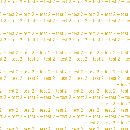
st 2 — test 2 — test 2 — test 2 — test 2 — test 2 — test 2 — test 2 — te
2 — test 2 — test 2 — test 2 — test 2 — test 2 — test 2 — test 2 — test 
st 2 — test 2 — test 2 — test 2 — test 2 — test 2 — test 2 — test 2 — te
2 — test 2 — test 2 — test 2 — test 2 — test 2 — test 2 — test 2 — test 
st 2 — test 2 — test 2 — test 2 — test 2 — test 2 — test 2 — test 2 — te
2 — test 2 — test 2 — test 2 — test 2 — test 2 — test 2 — test 2 — test 
st 2 — test 2 — test 2 — test 2 — test 2 — test 2 — test 2 — test 2 — te
2 — test 2 — test 2 — test 2 — test 2 — test 2 — test 2 — test 2 — test 
st 2 — test 2 — test 2 — test 2 — test 2 — test 2 — test 2 — test 2 — te
— test 
2 — test 2 — test 2 — test 2 — test 2 — test 2 — test 2 — test 2 — test 
st 2 — test 2 — test 2 — test 2 — test 2 — test 2 — test 2 — test 2 — te
— test 2 — test 
2 — test 2 — test 2 — test 2 — test 2 — test 2 — test 2 — test 2 — test 
st 2 — test 2 — test 2 — test 2 — test 2 — test 2 — test 2 — test 2 — te
— test 2 — test 2 — test 
2 — test 2 — test 2 — test 2 — test 2 — test 2 — test 2 — test 2 — test 