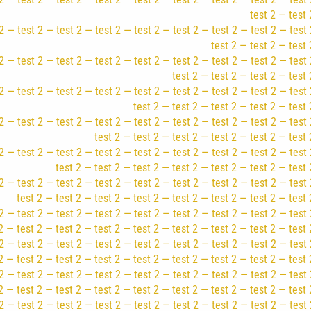
test 2 — test 
2 — test 2 — test 2 — test 2 — test 2 — test 2 — test 2 — test 2 — test 
test 2 — test 2 — test 
2 — test 2 — test 2 — test 2 — test 2 — test 2 — test 2 — test 2 — test 
test 2 — test 2 — test 2 — test 
2 — test 2 — test 2 — test 2 — test 2 — test 2 — test 2 — test 2 — test 
test 2 — test 2 — test 2 — test 2 — test 
2 — test 2 — test 2 — test 2 — test 2 — test 2 — test 2 — test 2 — test 
test 2 — test 2 — test 2 — test 2 — test 2 — test 
2 — test 2 — test 2 — test 2 — test 2 — test 2 — test 2 — test 2 — test 
test 2 — test 2 — test 2 — test 2 — test 2 — test 2 — test 
2 — test 2 — test 2 — test 2 — test 2 — test 2 — test 2 — test 2 — test 
test 2 — test 2 — test 2 — test 2 — test 2 — test 2 — test 2 — test 
2 — test 2 — test 2 — test 2 — test 2 — test 2 — test 2 — test 2 — test 
2 — test 2 — test 2 — test 2 — test 2 — test 2 — test 2 — test 2 — test 
2 — test 2 — test 2 — test 2 — test 2 — test 2 — test 2 — test 2 — test 
2 — test 2 — test 2 — test 2 — test 2 — test 2 — test 2 — test 2 — test 
2 — test 2 — test 2 — test 2 — test 2 — test 2 — test 2 — test 2 — test 
2 — test 2 — test 2 — test 2 — test 2 — test 2 — test 2 — test 2 — test 
2 — test 2 — test 2 — test 2 — test 2 — test 2 — test 2 — test 2 — test 