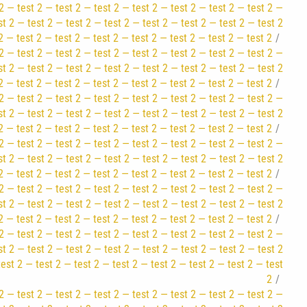
2 — test 2 — test 2 — test 2 — test 2 — test 2 — test 2 — test 2 —
st 2 — test 2 — test 2 — test 2 — test 2 — test 2 — test 2 — test 2
2 — test 2 — test 2 — test 2 — test 2 — test 2 — test 2 — test 2
2 — test 2 — test 2 — test 2 — test 2 — test 2 — test 2 — test 2 —
st 2 — test 2 — test 2 — test 2 — test 2 — test 2 — test 2 — test 2
2 — test 2 — test 2 — test 2 — test 2 — test 2 — test 2 — test 2
2 — test 2 — test 2 — test 2 — test 2 — test 2 — test 2 — test 2 —
st 2 — test 2 — test 2 — test 2 — test 2 — test 2 — test 2 — test 2
2 — test 2 — test 2 — test 2 — test 2 — test 2 — test 2 — test 2
2 — test 2 — test 2 — test 2 — test 2 — test 2 — test 2 — test 2 —
st 2 — test 2 — test 2 — test 2 — test 2 — test 2 — test 2 — test 2
2 — test 2 — test 2 — test 2 — test 2 — test 2 — test 2 — test 2
2 — test 2 — test 2 — test 2 — test 2 — test 2 — test 2 — test 2 —
st 2 — test 2 — test 2 — test 2 — test 2 — test 2 — test 2 — test 2
2 — test 2 — test 2 — test 2 — test 2 — test 2 — test 2 — test 2
2 — test 2 — test 2 — test 2 — test 2 — test 2 — test 2 — test 2 —
st 2 — test 2 — test 2 — test 2 — test 2 — test 2 — test 2 — test 2
test 2 — test 2 — test 2 — test 2 — test 2 — test 2 — test 2 — test
2
2 — test 2 — test 2 — test 2 — test 2 — test 2 — test 2 — test 2 —