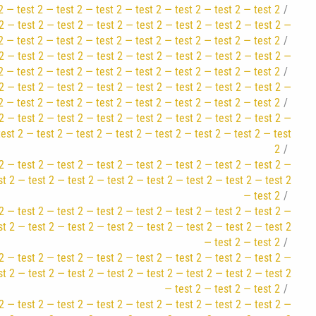
2 — test 2 — test 2 — test 2 — test 2 — test 2 — test 2 — test 2
2 — test 2 — test 2 — test 2 — test 2 — test 2 — test 2 — test 2 —
2 — test 2 — test 2 — test 2 — test 2 — test 2 — test 2 — test 2
2 — test 2 — test 2 — test 2 — test 2 — test 2 — test 2 — test 2 —
2 — test 2 — test 2 — test 2 — test 2 — test 2 — test 2 — test 2
2 — test 2 — test 2 — test 2 — test 2 — test 2 — test 2 — test 2 —
2 — test 2 — test 2 — test 2 — test 2 — test 2 — test 2 — test 2
2 — test 2 — test 2 — test 2 — test 2 — test 2 — test 2 — test 2 —
test 2 — test 2 — test 2 — test 2 — test 2 — test 2 — test 2 — test
2
2 — test 2 — test 2 — test 2 — test 2 — test 2 — test 2 — test 2 —
st 2 — test 2 — test 2 — test 2 — test 2 — test 2 — test 2 — test 2
— test 2
2 — test 2 — test 2 — test 2 — test 2 — test 2 — test 2 — test 2 —
st 2 — test 2 — test 2 — test 2 — test 2 — test 2 — test 2 — test 2
— test 2 — test 2
2 — test 2 — test 2 — test 2 — test 2 — test 2 — test 2 — test 2 —
st 2 — test 2 — test 2 — test 2 — test 2 — test 2 — test 2 — test 2
— test 2 — test 2 — test 2
2 — test 2 — test 2 — test 2 — test 2 — test 2 — test 2 — test 2 —