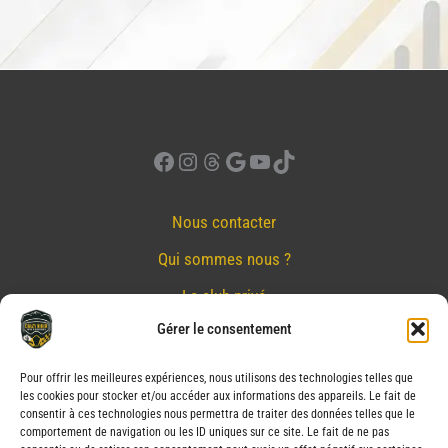
Facebook
Instagram
Threads
Google
YouTube
TikTok
Nous contacter
Qui sommes nous ?
Le club privé
Gérer le consentement
Réserver
Nos partenaires
Pour offrir les meilleures expériences, nous utilisons des technologies telles que
les cookies pour stocker et/ou accéder aux informations des appareils. Le fait de
Mentions Légales
consentir à ces technologies nous permettra de traiter des données telles que le
comportement de navigation ou les ID uniques sur ce site. Le fait de ne pas
Conditions générales de vente