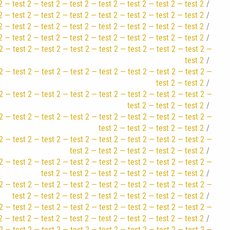
2 — test 2 — test 2 — test 2 — test 2 — test 2 — test 2 — test 2
2 — test 2 — test 2 — test 2 — test 2 — test 2 — test 2 — test 2
2 — test 2 — test 2 — test 2 — test 2 — test 2 — test 2 — test 2
2 — test 2 — test 2 — test 2 — test 2 — test 2 — test 2 — test 2
2 — test 2 — test 2 — test 2 — test 2 — test 2 — test 2 — test 2 —
test 2
2 — test 2 — test 2 — test 2 — test 2 — test 2 — test 2 — test 2 —
test 2 — test 2
2 — test 2 — test 2 — test 2 — test 2 — test 2 — test 2 — test 2 —
test 2 — test 2 — test 2
2 — test 2 — test 2 — test 2 — test 2 — test 2 — test 2 — test 2 —
test 2 — test 2 — test 2 — test 2
2 — test 2 — test 2 — test 2 — test 2 — test 2 — test 2 — test 2 —
test 2 — test 2 — test 2 — test 2 — test 2
2 — test 2 — test 2 — test 2 — test 2 — test 2 — test 2 — test 2 —
test 2 — test 2 — test 2 — test 2 — test 2 — test 2
2 — test 2 — test 2 — test 2 — test 2 — test 2 — test 2 — test 2 —
test 2 — test 2 — test 2 — test 2 — test 2 — test 2 — test 2
2 — test 2 — test 2 — test 2 — test 2 — test 2 — test 2 — test 2 —
2 — test 2 — test 2 — test 2 — test 2 — test 2 — test 2 — test 2
2 — test 2 — test 2 — test 2 — test 2 — test 2 — test 2 — test 2 —