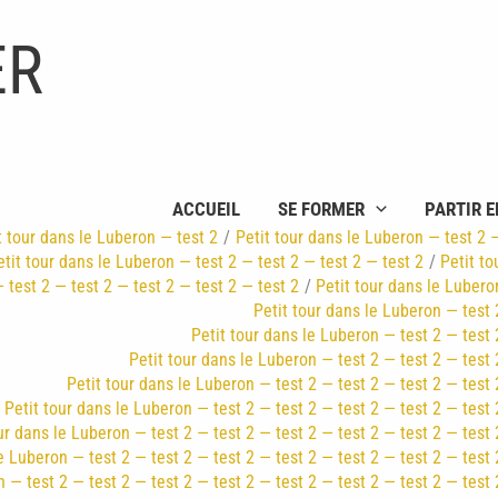
ER
ACCUEIL
SE FORMER
PARTIR E
t tour dans le Luberon — test 2
Petit tour dans le Luberon — test 2 
etit tour dans le Luberon — test 2 — test 2 — test 2 — test 2
Petit to
 test 2 — test 2 — test 2 — test 2 — test 2
Petit tour dans le Lubero
Petit tour dans le Luberon — test 
Petit tour dans le Luberon — test 2 — test 
Petit tour dans le Luberon — test 2 — test 2 — test 
Petit tour dans le Luberon — test 2 — test 2 — test 2 — test 
Petit tour dans le Luberon — test 2 — test 2 — test 2 — test 2 — test 
ur dans le Luberon — test 2 — test 2 — test 2 — test 2 — test 2 — test 
e Luberon — test 2 — test 2 — test 2 — test 2 — test 2 — test 2 — test 
 — test 2 — test 2 — test 2 — test 2 — test 2 — test 2 — test 2 — test 