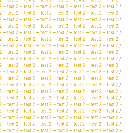
2 — test 2 — test 2 — test 2 — test 2 — test 2 — test 2 — test 2
2 — test 2 — test 2 — test 2 — test 2 — test 2 — test 2 — test 2 —
2 — test 2 — test 2 — test 2 — test 2 — test 2 — test 2 — test 2
2 — test 2 — test 2 — test 2 — test 2 — test 2 — test 2 — test 2 —
2 — test 2 — test 2 — test 2 — test 2 — test 2 — test 2 — test 2
2 — test 2 — test 2 — test 2 — test 2 — test 2 — test 2 — test 2 —
2 — test 2 — test 2 — test 2 — test 2 — test 2 — test 2 — test 2
2 — test 2 — test 2 — test 2 — test 2 — test 2 — test 2 — test 2 —
2 — test 2 — test 2 — test 2 — test 2 — test 2 — test 2 — test 2
2 — test 2 — test 2 — test 2 — test 2 — test 2 — test 2 — test 2 —
2 — test 2 — test 2 — test 2 — test 2 — test 2 — test 2 — test 2
2 — test 2 — test 2 — test 2 — test 2 — test 2 — test 2 — test 2 —
2 — test 2 — test 2 — test 2 — test 2 — test 2 — test 2 — test 2
2 — test 2 — test 2 — test 2 — test 2 — test 2 — test 2 — test 2 —
2 — test 2 — test 2 — test 2 — test 2 — test 2 — test 2 — test 2
2 — test 2 — test 2 — test 2 — test 2 — test 2 — test 2 — test 2 —
2 — test 2 — test 2 — test 2 — test 2 — test 2 — test 2 — test 2
2 — test 2 — test 2 — test 2 — test 2 — test 2 — test 2 — test 2 —
2 — test 2 — test 2 — test 2 — test 2 — test 2 — test 2 — test 2
2 — test 2 — test 2 — test 2 — test 2 — test 2 — test 2 — test 2 —