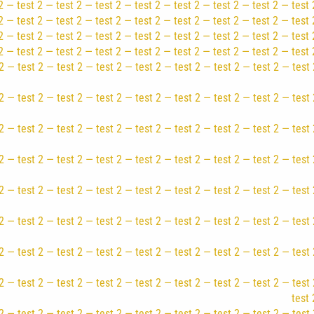
 — test 2 — test 2 — test 2 — test 2 — test 2 — test 2 — test 2 — test 
 — test 2 — test 2 — test 2 — test 2 — test 2 — test 2 — test 2 — test 
2 — test 2 — test 2 — test 2 — test 2 — test 2 — test 2 — test 2 — test 
2 — test 2 — test 2 — test 2 — test 2 — test 2 — test 2 — test 2 — test 
2 — test 2 — test 2 — test 2 — test 2 — test 2 — test 2 — test 2 — test 
2 — test 2 — test 2 — test 2 — test 2 — test 2 — test 2 — test 2 — test 
2 — test 2 — test 2 — test 2 — test 2 — test 2 — test 2 — test 2 — test 
2 — test 2 — test 2 — test 2 — test 2 — test 2 — test 2 — test 2 — test 
2 — test 2 — test 2 — test 2 — test 2 — test 2 — test 2 — test 2 — test 
2 — test 2 — test 2 — test 2 — test 2 — test 2 — test 2 — test 2 — test 
2 — test 2 — test 2 — test 2 — test 2 — test 2 — test 2 — test 2 — test 
2 — test 2 — test 2 — test 2 — test 2 — test 2 — test 2 — test 2 — test 
test 
2 — test 2 — test 2 — test 2 — test 2 — test 2 — test 2 — test 2 — test 