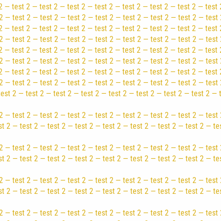
2 — test 2 — test 2 — test 2 — test 2 — test 2 — test 2 — test 2 — test 
2 — test 2 — test 2 — test 2 — test 2 — test 2 — test 2 — test 2 — test 
2 — test 2 — test 2 — test 2 — test 2 — test 2 — test 2 — test 2 — test 
2 — test 2 — test 2 — test 2 — test 2 — test 2 — test 2 — test 2 — test 
2 — test 2 — test 2 — test 2 — test 2 — test 2 — test 2 — test 2 — test 
2 — test 2 — test 2 — test 2 — test 2 — test 2 — test 2 — test 2 — test 
2 — test 2 — test 2 — test 2 — test 2 — test 2 — test 2 — test 2 — test 
2 — test 2 — test 2 — test 2 — test 2 — test 2 — test 2 — test 2 — test 
test 2 — test 2 — test 2 — test 2 — test 2 — test 2 — test 2 — test 2 — 
2 — test 2 — test 2 — test 2 — test 2 — test 2 — test 2 — test 2 — test 
st 2 — test 2 — test 2 — test 2 — test 2 — test 2 — test 2 — test 2 — te
2 — test 2 — test 2 — test 2 — test 2 — test 2 — test 2 — test 2 — test 
st 2 — test 2 — test 2 — test 2 — test 2 — test 2 — test 2 — test 2 — te
2 — test 2 — test 2 — test 2 — test 2 — test 2 — test 2 — test 2 — test 
st 2 — test 2 — test 2 — test 2 — test 2 — test 2 — test 2 — test 2 — te
2 — test 2 — test 2 — test 2 — test 2 — test 2 — test 2 — test 2 — test 