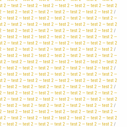
st 2 — test 2 — test 2 — test 2 — test 2 — test 2 — test 2 — test 2
2 — test 2 — test 2 — test 2 — test 2 — test 2 — test 2 — test 2
2 — test 2 — test 2 — test 2 — test 2 — test 2 — test 2 — test 2 —
st 2 — test 2 — test 2 — test 2 — test 2 — test 2 — test 2 — test 2
2 — test 2 — test 2 — test 2 — test 2 — test 2 — test 2 — test 2
2 — test 2 — test 2 — test 2 — test 2 — test 2 — test 2 — test 2 —
st 2 — test 2 — test 2 — test 2 — test 2 — test 2 — test 2 — test 2
2 — test 2 — test 2 — test 2 — test 2 — test 2 — test 2 — test 2
2 — test 2 — test 2 — test 2 — test 2 — test 2 — test 2 — test 2 —
st 2 — test 2 — test 2 — test 2 — test 2 — test 2 — test 2 — test 2
2 — test 2 — test 2 — test 2 — test 2 — test 2 — test 2 — test 2
2 — test 2 — test 2 — test 2 — test 2 — test 2 — test 2 — test 2 —
st 2 — test 2 — test 2 — test 2 — test 2 — test 2 — test 2 — test 2
2 — test 2 — test 2 — test 2 — test 2 — test 2 — test 2 — test 2
2 — test 2 — test 2 — test 2 — test 2 — test 2 — test 2 — test 2 —
st 2 — test 2 — test 2 — test 2 — test 2 — test 2 — test 2 — test 2
2 — test 2 — test 2 — test 2 — test 2 — test 2 — test 2 — test 2
2 — test 2 — test 2 — test 2 — test 2 — test 2 — test 2 — test 2 —
st 2 — test 2 — test 2 — test 2 — test 2 — test 2 — test 2 — test 2
2 — test 2 — test 2 — test 2 — test 2 — test 2 — test 2 — test 2