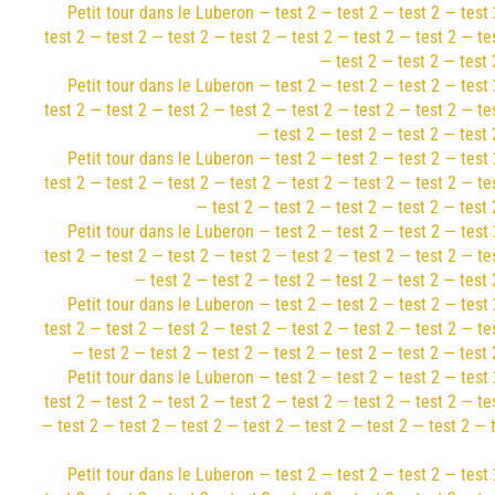
Petit tour dans le Luberon — test 2 — test 2 — test 2 — test 
test 2 — test 2 — test 2 — test 2 — test 2 — test 2 — test 2 — te
— test 2 — test 2 — test 
Petit tour dans le Luberon — test 2 — test 2 — test 2 — test 
test 2 — test 2 — test 2 — test 2 — test 2 — test 2 — test 2 — te
— test 2 — test 2 — test 2 — test 
Petit tour dans le Luberon — test 2 — test 2 — test 2 — test 
test 2 — test 2 — test 2 — test 2 — test 2 — test 2 — test 2 — te
— test 2 — test 2 — test 2 — test 2 — test 
Petit tour dans le Luberon — test 2 — test 2 — test 2 — test 
test 2 — test 2 — test 2 — test 2 — test 2 — test 2 — test 2 — te
— test 2 — test 2 — test 2 — test 2 — test 2 — test 
Petit tour dans le Luberon — test 2 — test 2 — test 2 — test 
test 2 — test 2 — test 2 — test 2 — test 2 — test 2 — test 2 — te
— test 2 — test 2 — test 2 — test 2 — test 2 — test 2 — test 
Petit tour dans le Luberon — test 2 — test 2 — test 2 — test 
test 2 — test 2 — test 2 — test 2 — test 2 — test 2 — test 2 — te
— test 2 — test 2 — test 2 — test 2 — test 2 — test 2 — test 2 — 
Petit tour dans le Luberon — test 2 — test 2 — test 2 — test 