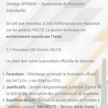
(Airbags OFFROAD – Équipements de Protection
Individuelle)
En tant que revendeur, la SAS n’effectue aucune réparation
sur les produits HELITE. La gestion technique est
exclusivement assurée par l’usine
.
2.1 Procédure SAV Directe HELITE
Le client doit suivre la procédure officielle du fabricant :
Formulaire :
Télécharger et remplir le formulaire officiel
sur
helite.com
(Gilet ou CPU).
Justificatifs :
Joindre obligatoirement la facture d’achat de
la SAS et une description des circonstances du problème.
Expédition directe :
Envoyer le produit propre et complet à
l’adresse suivante :
SAS HELITE – Service Après-Vente
1