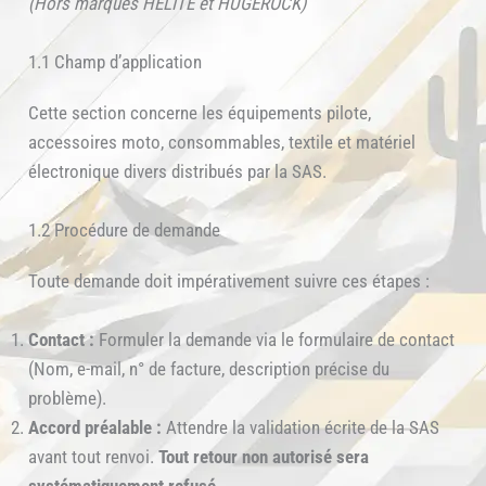
(Hors marques HELITE et HUGEROCK)
1.1 Champ d’application
Cette section concerne les équipements pilote,
accessoires moto, consommables, textile et matériel
électronique divers distribués par la SAS.
1.2 Procédure de demande
Toute demande doit impérativement suivre ces étapes :
Contact :
Formuler la demande via le formulaire de contact
(Nom, e-mail, n° de facture, description précise du
problème).
Accord préalable :
Attendre la validation écrite de la SAS
avant tout renvoi.
Tout retour non autorisé sera