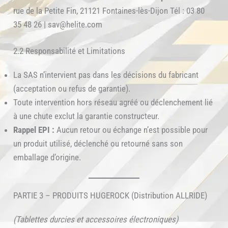
rue de la Petite Fin, 21121 Fontaines-lès-Dijon Tél : 03 80
35 48 26 | sav@helite.com
2.2 Responsabilité et Limitations
La SAS n’intervient pas dans les décisions du fabricant
(acceptation ou refus de garantie).
Toute intervention hors réseau agréé ou déclenchement lié
à une chute exclut la garantie constructeur.
Rappel EPI :
Aucun retour ou échange n’est possible pour
un produit utilisé, déclenché ou retourné sans son
emballage d’origine.
PARTIE 3 – PRODUITS HUGEROCK (Distribution ALLRIDE)
(Tablettes durcies et accessoires électroniques)