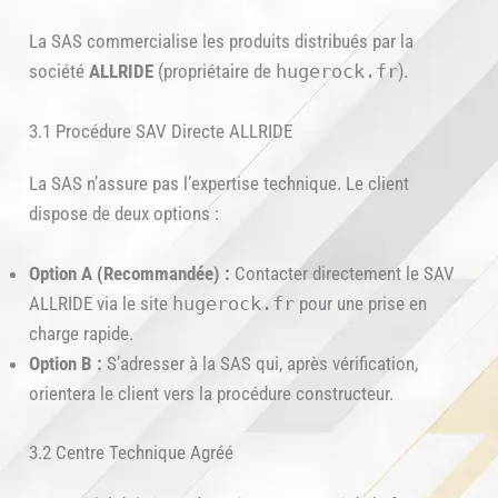
La SAS commercialise les produits distribués par la
société
ALLRIDE
(propriétaire de
hugerock.fr
).
3.1 Procédure SAV Directe ALLRIDE
La SAS n’assure pas l’expertise technique. Le client
dispose de deux options :
Option A (Recommandée) :
Contacter directement le SAV
ALLRIDE via le site
hugerock.fr
pour une prise en
charge rapide.
Option B :
S’adresser à la SAS qui, après vérification,
orientera le client vers la procédure constructeur.
3.2 Centre Technique Agréé