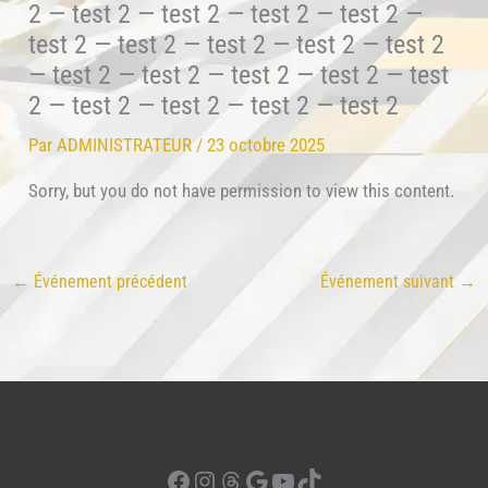
2 — test 2 — test 2 — test 2 — test 2 —
test 2 — test 2 — test 2 — test 2 — test 2
— test 2 — test 2 — test 2 — test 2 — test
2 — test 2 — test 2 — test 2 — test 2
Par
ADMINISTRATEUR
/
23 octobre 2025
Sorry, but you do not have permission to view this content.
←
Événement précédent
Événement suivant
→
Facebook
Instagram
Threads
Google
YouTube
TikTok