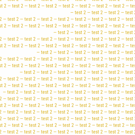
st 2 — test 2 — test 2 — test 2 — test 2 — test 2 — test 2 — test 2 — te
— test 2 — test 2 — test 2 — test 
2 — test 2 — test 2 — test 2 — test 2 — test 2 — test 2 — test 2 — test 
st 2 — test 2 — test 2 — test 2 — test 2 — test 2 — test 2 — test 2 — te
— test 2 — test 2 — test 2 — test 2 — test 
2 — test 2 — test 2 — test 2 — test 2 — test 2 — test 2 — test 2 — test 
st 2 — test 2 — test 2 — test 2 — test 2 — test 2 — test 2 — test 2 — te
— test 2 — test 2 — test 2 — test 2 — test 2 — test 
2 — test 2 — test 2 — test 2 — test 2 — test 2 — test 2 — test 2 — test 
st 2 — test 2 — test 2 — test 2 — test 2 — test 2 — test 2 — test 2 — te
— test 2 — test 2 — test 2 — test 2 — test 2 — test 2 — test 
2 — test 2 — test 2 — test 2 — test 2 — test 2 — test 2 — test 2 — test 
st 2 — test 2 — test 2 — test 2 — test 2 — test 2 — test 2 — test 2 — te
— test 2 — test 2 — test 2 — test 2 — test 2 — test 2 — test 2 — test 
2 — test 2 — test 2 — test 2 — test 2 — test 2 — test 2 — test 2 — test 
st 2 — test 2 — test 2 — test 2 — test 2 — test 2 — test 2 — test 2 — te
2 — test 2 — test 2 — test 2 — test 2 — test 2 — test 2 — test 2 — test 
2 — test 2 — test 2 — test 2 — test 2 — test 2 — test 2 — test 2 — test 
st 2 — test 2 — test 2 — test 2 — test 2 — test 2 — test 2 — test 2 — te
2 — test 2 — test 2 — test 2 — test 2 — test 2 — test 2 — test 2 — test 