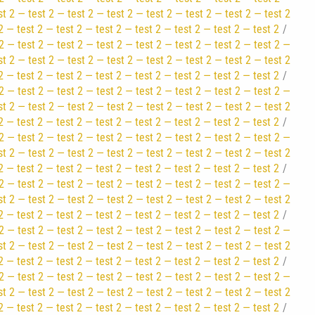
st 2 — test 2 — test 2 — test 2 — test 2 — test 2 — test 2 — test 2
2 — test 2 — test 2 — test 2 — test 2 — test 2 — test 2 — test 2
2 — test 2 — test 2 — test 2 — test 2 — test 2 — test 2 — test 2 —
st 2 — test 2 — test 2 — test 2 — test 2 — test 2 — test 2 — test 2
2 — test 2 — test 2 — test 2 — test 2 — test 2 — test 2 — test 2
2 — test 2 — test 2 — test 2 — test 2 — test 2 — test 2 — test 2 —
st 2 — test 2 — test 2 — test 2 — test 2 — test 2 — test 2 — test 2
2 — test 2 — test 2 — test 2 — test 2 — test 2 — test 2 — test 2
2 — test 2 — test 2 — test 2 — test 2 — test 2 — test 2 — test 2 —
st 2 — test 2 — test 2 — test 2 — test 2 — test 2 — test 2 — test 2
2 — test 2 — test 2 — test 2 — test 2 — test 2 — test 2 — test 2
2 — test 2 — test 2 — test 2 — test 2 — test 2 — test 2 — test 2 —
st 2 — test 2 — test 2 — test 2 — test 2 — test 2 — test 2 — test 2
2 — test 2 — test 2 — test 2 — test 2 — test 2 — test 2 — test 2
2 — test 2 — test 2 — test 2 — test 2 — test 2 — test 2 — test 2 —
st 2 — test 2 — test 2 — test 2 — test 2 — test 2 — test 2 — test 2
2 — test 2 — test 2 — test 2 — test 2 — test 2 — test 2 — test 2
2 — test 2 — test 2 — test 2 — test 2 — test 2 — test 2 — test 2 —
st 2 — test 2 — test 2 — test 2 — test 2 — test 2 — test 2 — test 2
2 — test 2 — test 2 — test 2 — test 2 — test 2 — test 2 — test 2