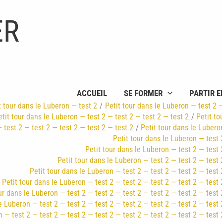
ER
ACCUEIL
SE FORMER
PARTIR E
t tour dans le Luberon — test 2
Petit tour dans le Luberon — test 2 
etit tour dans le Luberon — test 2 — test 2 — test 2 — test 2
Petit to
 test 2 — test 2 — test 2 — test 2 — test 2
Petit tour dans le Lubero
Petit tour dans le Luberon — test 
Petit tour dans le Luberon — test 2 — test 
Petit tour dans le Luberon — test 2 — test 2 — test 
Petit tour dans le Luberon — test 2 — test 2 — test 2 — test 
Petit tour dans le Luberon — test 2 — test 2 — test 2 — test 2 — test 
ur dans le Luberon — test 2 — test 2 — test 2 — test 2 — test 2 — test 
e Luberon — test 2 — test 2 — test 2 — test 2 — test 2 — test 2 — test 
 — test 2 — test 2 — test 2 — test 2 — test 2 — test 2 — test 2 — test 