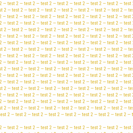
2 — test 2 — test 2 — test 2 — test 2 — test 2 — test 2 — test 2 — test 
st 2 — test 2 — test 2 — test 2 — test 2 — test 2 — test 2 — test 2 — te
2 — test 2 — test 2 — test 2 — test 2 — test 2 — test 2 — test 2 — test 
2 — test 2 — test 2 — test 2 — test 2 — test 2 — test 2 — test 2 — test 
st 2 — test 2 — test 2 — test 2 — test 2 — test 2 — test 2 — test 2 — te
2 — test 2 — test 2 — test 2 — test 2 — test 2 — test 2 — test 2 — test 
2 — test 2 — test 2 — test 2 — test 2 — test 2 — test 2 — test 2 — test 
st 2 — test 2 — test 2 — test 2 — test 2 — test 2 — test 2 — test 2 — te
2 — test 2 — test 2 — test 2 — test 2 — test 2 — test 2 — test 2 — test 
2 — test 2 — test 2 — test 2 — test 2 — test 2 — test 2 — test 2 — test 
st 2 — test 2 — test 2 — test 2 — test 2 — test 2 — test 2 — test 2 — te
2 — test 2 — test 2 — test 2 — test 2 — test 2 — test 2 — test 2 — test 
2 — test 2 — test 2 — test 2 — test 2 — test 2 — test 2 — test 2 — test 
st 2 — test 2 — test 2 — test 2 — test 2 — test 2 — test 2 — test 2 — te
2 — test 2 — test 2 — test 2 — test 2 — test 2 — test 2 — test 2 — test 
2 — test 2 — test 2 — test 2 — test 2 — test 2 — test 2 — test 2 — test 
st 2 — test 2 — test 2 — test 2 — test 2 — test 2 — test 2 — test 2 — te
test 2 — test 2 — test 2 — test 2 — test 2 — test 2 — test 2 — test 2 — 
2 — test 2 — test 2 — test 2 — test 2 — test 2 — test 2 — test 2 — test 