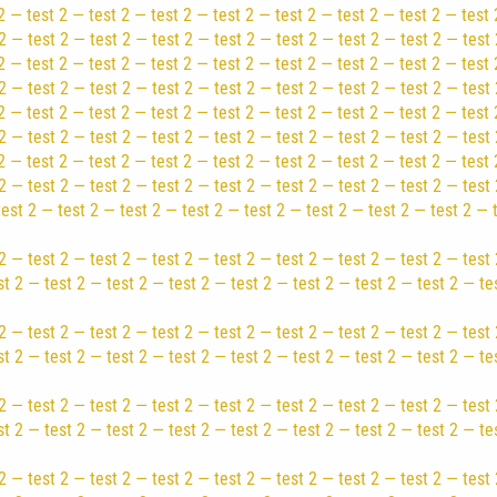
2 — test 2 — test 2 — test 2 — test 2 — test 2 — test 2 — test 2 — test 
2 — test 2 — test 2 — test 2 — test 2 — test 2 — test 2 — test 2 — test 
2 — test 2 — test 2 — test 2 — test 2 — test 2 — test 2 — test 2 — test 
2 — test 2 — test 2 — test 2 — test 2 — test 2 — test 2 — test 2 — test 
2 — test 2 — test 2 — test 2 — test 2 — test 2 — test 2 — test 2 — test 
2 — test 2 — test 2 — test 2 — test 2 — test 2 — test 2 — test 2 — test 
2 — test 2 — test 2 — test 2 — test 2 — test 2 — test 2 — test 2 — test 
2 — test 2 — test 2 — test 2 — test 2 — test 2 — test 2 — test 2 — test 
test 2 — test 2 — test 2 — test 2 — test 2 — test 2 — test 2 — test 2 — 
2 — test 2 — test 2 — test 2 — test 2 — test 2 — test 2 — test 2 — test 
st 2 — test 2 — test 2 — test 2 — test 2 — test 2 — test 2 — test 2 — te
2 — test 2 — test 2 — test 2 — test 2 — test 2 — test 2 — test 2 — test 
st 2 — test 2 — test 2 — test 2 — test 2 — test 2 — test 2 — test 2 — te
2 — test 2 — test 2 — test 2 — test 2 — test 2 — test 2 — test 2 — test 
st 2 — test 2 — test 2 — test 2 — test 2 — test 2 — test 2 — test 2 — te
2 — test 2 — test 2 — test 2 — test 2 — test 2 — test 2 — test 2 — test 