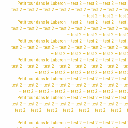
Petit tour dans le Luberon — test 2 — test 2 — test 2 — test 
test 2 — test 2 — test 2 — test 2 — test 2 — test 2 — test 2 — te
— test 2 — test 2 — test 
Petit tour dans le Luberon — test 2 — test 2 — test 2 — test 
test 2 — test 2 — test 2 — test 2 — test 2 — test 2 — test 2 — te
— test 2 — test 2 — test 2 — test 
Petit tour dans le Luberon — test 2 — test 2 — test 2 — test 
test 2 — test 2 — test 2 — test 2 — test 2 — test 2 — test 2 — te
— test 2 — test 2 — test 2 — test 2 — test 
Petit tour dans le Luberon — test 2 — test 2 — test 2 — test 
test 2 — test 2 — test 2 — test 2 — test 2 — test 2 — test 2 — te
— test 2 — test 2 — test 2 — test 2 — test 2 — test 
Petit tour dans le Luberon — test 2 — test 2 — test 2 — test 
test 2 — test 2 — test 2 — test 2 — test 2 — test 2 — test 2 — te
— test 2 — test 2 — test 2 — test 2 — test 2 — test 2 — test 
Petit tour dans le Luberon — test 2 — test 2 — test 2 — test 
test 2 — test 2 — test 2 — test 2 — test 2 — test 2 — test 2 — te
— test 2 — test 2 — test 2 — test 2 — test 2 — test 2 — test 2 — 
Petit tour dans le Luberon — test 2 — test 2 — test 2 — test 