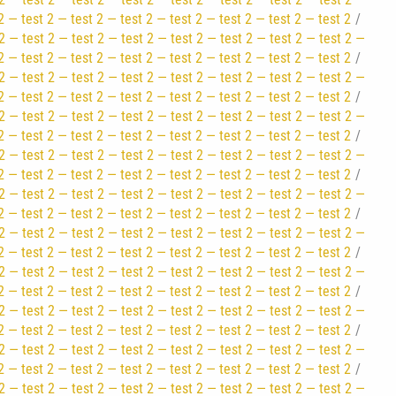
2 — test 2 — test 2 — test 2 — test 2 — test 2 — test 2 — test 2
2 — test 2 — test 2 — test 2 — test 2 — test 2 — test 2 — test 2 —
2 — test 2 — test 2 — test 2 — test 2 — test 2 — test 2 — test 2
2 — test 2 — test 2 — test 2 — test 2 — test 2 — test 2 — test 2 —
2 — test 2 — test 2 — test 2 — test 2 — test 2 — test 2 — test 2
2 — test 2 — test 2 — test 2 — test 2 — test 2 — test 2 — test 2 —
2 — test 2 — test 2 — test 2 — test 2 — test 2 — test 2 — test 2
2 — test 2 — test 2 — test 2 — test 2 — test 2 — test 2 — test 2 —
2 — test 2 — test 2 — test 2 — test 2 — test 2 — test 2 — test 2
2 — test 2 — test 2 — test 2 — test 2 — test 2 — test 2 — test 2 —
2 — test 2 — test 2 — test 2 — test 2 — test 2 — test 2 — test 2
2 — test 2 — test 2 — test 2 — test 2 — test 2 — test 2 — test 2 —
2 — test 2 — test 2 — test 2 — test 2 — test 2 — test 2 — test 2
2 — test 2 — test 2 — test 2 — test 2 — test 2 — test 2 — test 2 —
2 — test 2 — test 2 — test 2 — test 2 — test 2 — test 2 — test 2
2 — test 2 — test 2 — test 2 — test 2 — test 2 — test 2 — test 2 —
2 — test 2 — test 2 — test 2 — test 2 — test 2 — test 2 — test 2
2 — test 2 — test 2 — test 2 — test 2 — test 2 — test 2 — test 2 —
2 — test 2 — test 2 — test 2 — test 2 — test 2 — test 2 — test 2
2 — test 2 — test 2 — test 2 — test 2 — test 2 — test 2 — test 2 —