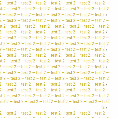
2 — test 2 — test 2 — test 2 — test 2 — test 2 — test 2 — test 2 —
st 2 — test 2 — test 2 — test 2 — test 2 — test 2 — test 2 — test 2
2 — test 2 — test 2 — test 2 — test 2 — test 2 — test 2 — test 2
2 — test 2 — test 2 — test 2 — test 2 — test 2 — test 2 — test 2 —
st 2 — test 2 — test 2 — test 2 — test 2 — test 2 — test 2 — test 2
2 — test 2 — test 2 — test 2 — test 2 — test 2 — test 2 — test 2
2 — test 2 — test 2 — test 2 — test 2 — test 2 — test 2 — test 2 —
st 2 — test 2 — test 2 — test 2 — test 2 — test 2 — test 2 — test 2
2 — test 2 — test 2 — test 2 — test 2 — test 2 — test 2 — test 2
2 — test 2 — test 2 — test 2 — test 2 — test 2 — test 2 — test 2 —
st 2 — test 2 — test 2 — test 2 — test 2 — test 2 — test 2 — test 2
2 — test 2 — test 2 — test 2 — test 2 — test 2 — test 2 — test 2
2 — test 2 — test 2 — test 2 — test 2 — test 2 — test 2 — test 2 —
st 2 — test 2 — test 2 — test 2 — test 2 — test 2 — test 2 — test 2
2 — test 2 — test 2 — test 2 — test 2 — test 2 — test 2 — test 2
2 — test 2 — test 2 — test 2 — test 2 — test 2 — test 2 — test 2 —
st 2 — test 2 — test 2 — test 2 — test 2 — test 2 — test 2 — test 2
test 2 — test 2 — test 2 — test 2 — test 2 — test 2 — test 2 — test
2
2 — test 2 — test 2 — test 2 — test 2 — test 2 — test 2 — test 2 —