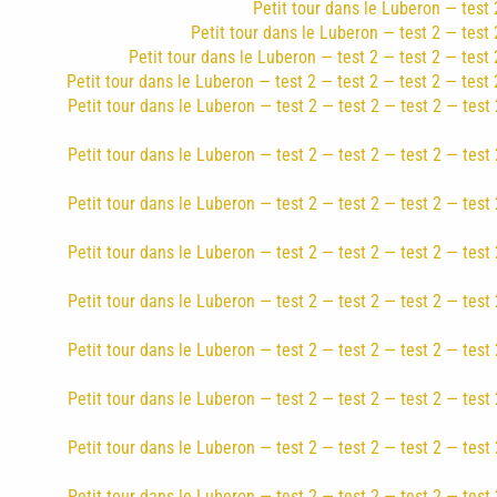
Petit tour dans le Luberon — test 2
Petit tour dans le Luberon — test 2 — test 2
Petit tour dans le Luberon — test 2 — test 2 — test 
Petit tour dans le Luberon — test 2 — test 2 — test 2 — test 
Petit tour dans le Luberon — test 2 — test 2 — test 2 — test 
Petit tour dans le Luberon — test 2 — test 2 — test 2 — test 
Petit tour dans le Luberon — test 2 — test 2 — test 2 — test 
Petit tour dans le Luberon — test 2 — test 2 — test 2 — test 
Petit tour dans le Luberon — test 2 — test 2 — test 2 — test 
Petit tour dans le Luberon — test 2 — test 2 — test 2 — test 
Petit tour dans le Luberon — test 2 — test 2 — test 2 — test 
Petit tour dans le Luberon — test 2 — test 2 — test 2 — test 
Petit tour dans le Luberon — test 2 — test 2 — test 2 — test 