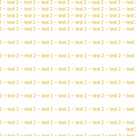
 — test 2 — test 2 — test 2 — test 2 — test 2 — test 2 — test 2 — test 
 — test 2 — test 2 — test 2 — test 2 — test 2 — test 2 — test 2 — test 
2 — test 2 — test 2 — test 2 — test 2 — test 2 — test 2 — test 2 — test 
2 — test 2 — test 2 — test 2 — test 2 — test 2 — test 2 — test 2 — test 
2 — test 2 — test 2 — test 2 — test 2 — test 2 — test 2 — test 2 — test 
2 — test 2 — test 2 — test 2 — test 2 — test 2 — test 2 — test 2 — test 
2 — test 2 — test 2 — test 2 — test 2 — test 2 — test 2 — test 2 — test 
2 — test 2 — test 2 — test 2 — test 2 — test 2 — test 2 — test 2 — test 
2 — test 2 — test 2 — test 2 — test 2 — test 2 — test 2 — test 2 — test 
2 — test 2 — test 2 — test 2 — test 2 — test 2 — test 2 — test 2 — test 
2 — test 2 — test 2 — test 2 — test 2 — test 2 — test 2 — test 2 — test 
2 — test 2 — test 2 — test 2 — test 2 — test 2 — test 2 — test 2 — test 
test 
2 — test 2 — test 2 — test 2 — test 2 — test 2 — test 2 — test 2 — test 