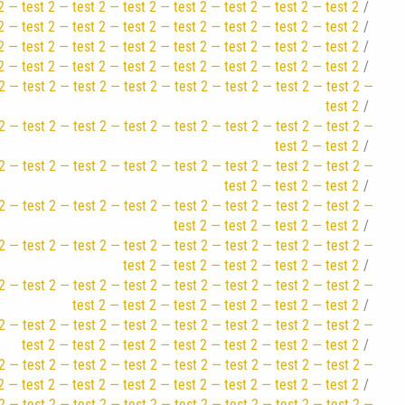
2 — test 2 — test 2 — test 2 — test 2 — test 2 — test 2 — test 2
2 — test 2 — test 2 — test 2 — test 2 — test 2 — test 2 — test 2
2 — test 2 — test 2 — test 2 — test 2 — test 2 — test 2 — test 2
2 — test 2 — test 2 — test 2 — test 2 — test 2 — test 2 — test 2
2 — test 2 — test 2 — test 2 — test 2 — test 2 — test 2 — test 2 —
test 2
2 — test 2 — test 2 — test 2 — test 2 — test 2 — test 2 — test 2 —
test 2 — test 2
2 — test 2 — test 2 — test 2 — test 2 — test 2 — test 2 — test 2 —
test 2 — test 2 — test 2
2 — test 2 — test 2 — test 2 — test 2 — test 2 — test 2 — test 2 —
test 2 — test 2 — test 2 — test 2
2 — test 2 — test 2 — test 2 — test 2 — test 2 — test 2 — test 2 —
test 2 — test 2 — test 2 — test 2 — test 2
2 — test 2 — test 2 — test 2 — test 2 — test 2 — test 2 — test 2 —
test 2 — test 2 — test 2 — test 2 — test 2 — test 2
2 — test 2 — test 2 — test 2 — test 2 — test 2 — test 2 — test 2 —
test 2 — test 2 — test 2 — test 2 — test 2 — test 2 — test 2
2 — test 2 — test 2 — test 2 — test 2 — test 2 — test 2 — test 2 —
2 — test 2 — test 2 — test 2 — test 2 — test 2 — test 2 — test 2
2 — test 2 — test 2 — test 2 — test 2 — test 2 — test 2 — test 2 —