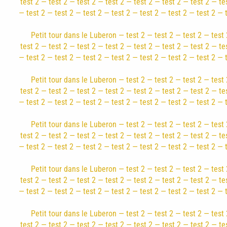
test 2 — test 2 — test 2 — test 2 — test 2 — test 2 — test 2 — te
— test 2 — test 2 — test 2 — test 2 — test 2 — test 2 — test 2 — 
Petit tour dans le Luberon — test 2 — test 2 — test 2 — test 
test 2 — test 2 — test 2 — test 2 — test 2 — test 2 — test 2 — te
— test 2 — test 2 — test 2 — test 2 — test 2 — test 2 — test 2 — 
Petit tour dans le Luberon — test 2 — test 2 — test 2 — test 
test 2 — test 2 — test 2 — test 2 — test 2 — test 2 — test 2 — te
— test 2 — test 2 — test 2 — test 2 — test 2 — test 2 — test 2 — 
Petit tour dans le Luberon — test 2 — test 2 — test 2 — test 
test 2 — test 2 — test 2 — test 2 — test 2 — test 2 — test 2 — te
— test 2 — test 2 — test 2 — test 2 — test 2 — test 2 — test 2 — 
Petit tour dans le Luberon — test 2 — test 2 — test 2 — test 
test 2 — test 2 — test 2 — test 2 — test 2 — test 2 — test 2 — te
— test 2 — test 2 — test 2 — test 2 — test 2 — test 2 — test 2 — 
Petit tour dans le Luberon — test 2 — test 2 — test 2 — test 
test 2 — test 2 — test 2 — test 2 — test 2 — test 2 — test 2 — te