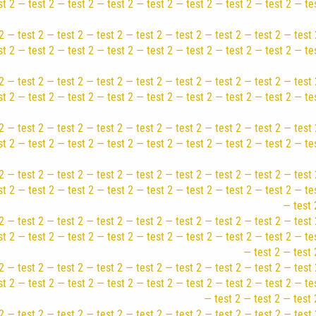
st 2 — test 2 — test 2 — test 2 — test 2 — test 2 — test 2 — test 2 — te
2 — test 2 — test 2 — test 2 — test 2 — test 2 — test 2 — test 2 — test 
st 2 — test 2 — test 2 — test 2 — test 2 — test 2 — test 2 — test 2 — te
2 — test 2 — test 2 — test 2 — test 2 — test 2 — test 2 — test 2 — test 
st 2 — test 2 — test 2 — test 2 — test 2 — test 2 — test 2 — test 2 — te
2 — test 2 — test 2 — test 2 — test 2 — test 2 — test 2 — test 2 — test 
st 2 — test 2 — test 2 — test 2 — test 2 — test 2 — test 2 — test 2 — te
2 — test 2 — test 2 — test 2 — test 2 — test 2 — test 2 — test 2 — test 
st 2 — test 2 — test 2 — test 2 — test 2 — test 2 — test 2 — test 2 — te
— test 
2 — test 2 — test 2 — test 2 — test 2 — test 2 — test 2 — test 2 — test 
st 2 — test 2 — test 2 — test 2 — test 2 — test 2 — test 2 — test 2 — te
— test 2 — test 
2 — test 2 — test 2 — test 2 — test 2 — test 2 — test 2 — test 2 — test 
st 2 — test 2 — test 2 — test 2 — test 2 — test 2 — test 2 — test 2 — te
— test 2 — test 2 — test 
2 — test 2 — test 2 — test 2 — test 2 — test 2 — test 2 — test 2 — test 