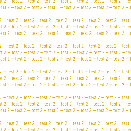
st 2 — test 2 — test 2 — test 2 — test 2 — test 2 — test 2 — test 2 — te
test 2 — test 2 — test 2 — test 2 — test 2 — test 2 — test 2 — test 2 — 
2 — test 2 — test 2 — test 2 — test 2 — test 2 — test 2 — test 2 — test 
st 2 — test 2 — test 2 — test 2 — test 2 — test 2 — test 2 — test 2 — te
test 2 — test 2 — test 2 — test 2 — test 2 — test 2 — test 2 — test 2 — 
2 — test 2 — test 2 — test 2 — test 2 — test 2 — test 2 — test 2 — test 
st 2 — test 2 — test 2 — test 2 — test 2 — test 2 — test 2 — test 2 — te
test 2 — test 2 — test 2 — test 2 — test 2 — test 2 — test 2 — test 2 — 
2 — test 2 — test 2 — test 2 — test 2 — test 2 — test 2 — test 2 — test 
st 2 — test 2 — test 2 — test 2 — test 2 — test 2 — test 2 — test 2 — te
test 2 — test 2 — test 2 — test 2 — test 2 — test 2 — test 2 — test 2 — 
2 — test 2 — test 2 — test 2 — test 2 — test 2 — test 2 — test 2 — test 
st 2 — test 2 — test 2 — test 2 — test 2 — test 2 — test 2 — test 2 — te
test 2 — test 2 — test 2 — test 2 — test 2 — test 2 — test 2 — test 2 — 
2 — test 2 — test 2 — test 2 — test 2 — test 2 — test 2 — test 2 — test 
st 2 — test 2 — test 2 — test 2 — test 2 — test 2 — test 2 — test 2 — te