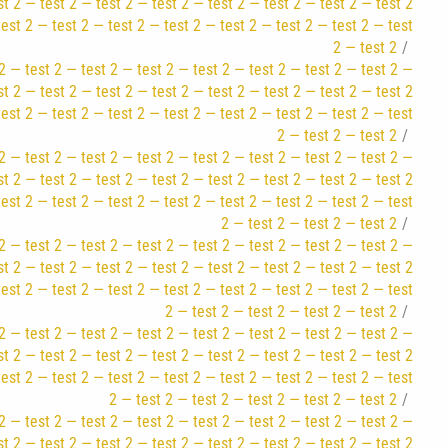
st 2 — test 2 — test 2 — test 2 — test 2 — test 2 — test 2 — test 2
test 2 — test 2 — test 2 — test 2 — test 2 — test 2 — test 2 — test
2 — test 2
2 — test 2 — test 2 — test 2 — test 2 — test 2 — test 2 — test 2 —
st 2 — test 2 — test 2 — test 2 — test 2 — test 2 — test 2 — test 2
test 2 — test 2 — test 2 — test 2 — test 2 — test 2 — test 2 — test
2 — test 2 — test 2
2 — test 2 — test 2 — test 2 — test 2 — test 2 — test 2 — test 2 —
st 2 — test 2 — test 2 — test 2 — test 2 — test 2 — test 2 — test 2
test 2 — test 2 — test 2 — test 2 — test 2 — test 2 — test 2 — test
2 — test 2 — test 2 — test 2
2 — test 2 — test 2 — test 2 — test 2 — test 2 — test 2 — test 2 —
st 2 — test 2 — test 2 — test 2 — test 2 — test 2 — test 2 — test 2
test 2 — test 2 — test 2 — test 2 — test 2 — test 2 — test 2 — test
2 — test 2 — test 2 — test 2 — test 2
2 — test 2 — test 2 — test 2 — test 2 — test 2 — test 2 — test 2 —
st 2 — test 2 — test 2 — test 2 — test 2 — test 2 — test 2 — test 2
test 2 — test 2 — test 2 — test 2 — test 2 — test 2 — test 2 — test
2 — test 2 — test 2 — test 2 — test 2 — test 2
2 — test 2 — test 2 — test 2 — test 2 — test 2 — test 2 — test 2 —
st 2 — test 2 — test 2 — test 2 — test 2 — test 2 — test 2 — test 2