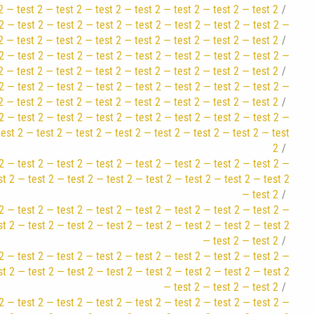
2 — test 2 — test 2 — test 2 — test 2 — test 2 — test 2 — test 2
2 — test 2 — test 2 — test 2 — test 2 — test 2 — test 2 — test 2 —
2 — test 2 — test 2 — test 2 — test 2 — test 2 — test 2 — test 2
2 — test 2 — test 2 — test 2 — test 2 — test 2 — test 2 — test 2 —
2 — test 2 — test 2 — test 2 — test 2 — test 2 — test 2 — test 2
2 — test 2 — test 2 — test 2 — test 2 — test 2 — test 2 — test 2 —
2 — test 2 — test 2 — test 2 — test 2 — test 2 — test 2 — test 2
2 — test 2 — test 2 — test 2 — test 2 — test 2 — test 2 — test 2 —
test 2 — test 2 — test 2 — test 2 — test 2 — test 2 — test 2 — test
2
2 — test 2 — test 2 — test 2 — test 2 — test 2 — test 2 — test 2 —
st 2 — test 2 — test 2 — test 2 — test 2 — test 2 — test 2 — test 2
— test 2
2 — test 2 — test 2 — test 2 — test 2 — test 2 — test 2 — test 2 —
st 2 — test 2 — test 2 — test 2 — test 2 — test 2 — test 2 — test 2
— test 2 — test 2
2 — test 2 — test 2 — test 2 — test 2 — test 2 — test 2 — test 2 —
st 2 — test 2 — test 2 — test 2 — test 2 — test 2 — test 2 — test 2
— test 2 — test 2 — test 2
2 — test 2 — test 2 — test 2 — test 2 — test 2 — test 2 — test 2 —