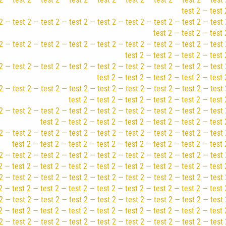
test 2 — test 
2 — test 2 — test 2 — test 2 — test 2 — test 2 — test 2 — test 2 — test 
test 2 — test 2 — test 
2 — test 2 — test 2 — test 2 — test 2 — test 2 — test 2 — test 2 — test 
test 2 — test 2 — test 2 — test 
2 — test 2 — test 2 — test 2 — test 2 — test 2 — test 2 — test 2 — test 
test 2 — test 2 — test 2 — test 2 — test 
2 — test 2 — test 2 — test 2 — test 2 — test 2 — test 2 — test 2 — test 
test 2 — test 2 — test 2 — test 2 — test 2 — test 
2 — test 2 — test 2 — test 2 — test 2 — test 2 — test 2 — test 2 — test 
test 2 — test 2 — test 2 — test 2 — test 2 — test 2 — test 
2 — test 2 — test 2 — test 2 — test 2 — test 2 — test 2 — test 2 — test 
test 2 — test 2 — test 2 — test 2 — test 2 — test 2 — test 2 — test 
2 — test 2 — test 2 — test 2 — test 2 — test 2 — test 2 — test 2 — test 
2 — test 2 — test 2 — test 2 — test 2 — test 2 — test 2 — test 2 — test 
2 — test 2 — test 2 — test 2 — test 2 — test 2 — test 2 — test 2 — test 
2 — test 2 — test 2 — test 2 — test 2 — test 2 — test 2 — test 2 — test 
2 — test 2 — test 2 — test 2 — test 2 — test 2 — test 2 — test 2 — test 
2 — test 2 — test 2 — test 2 — test 2 — test 2 — test 2 — test 2 — test 
2 — test 2 — test 2 — test 2 — test 2 — test 2 — test 2 — test 2 — test 