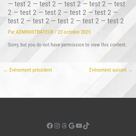
— test 2 — test 2 — test 2 — test 2 — test
2 — test 2 — test 2 — test 2 — test 2 —
test 2 — test 2 — test 2 — test 2 — test 2
Par
ADMINISTRATEUR
/
23 octobre 2025
Sorry, but you do not have permission to view this content.
←
Événement précédent
Événement suivant
→
Facebook
Instagram
Threads
Google
YouTube
TikTok