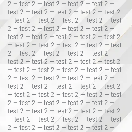
2 — test 2 — test 2 — test 2 — test 2 —
test 2 — test 2 — test 2 — test 2 — test 2
— test 2 — test 2 — test 2 — test 2 — test
2 — test 2 — test 2 — test 2 — test 2 —
test 2 — test 2 — test 2 — test 2 — test 2
— test 2 — test 2 — test 2 — test 2 — test
2 — test 2 — test 2 — test 2 — test 2 —
test 2 — test 2 — test 2 — test 2 — test 2
— test 2 — test 2 — test 2 — test 2 — test
2 — test 2 — test 2 — test 2 — test 2 —
test 2 — test 2 — test 2 — test 2 — test 2
— test 2 — test 2 — test 2 — test 2 — test
2 — test 2 — test 2 — test 2 — test 2 —
test 2 — test 2 — test 2 — test 2 — test 2
— test 2 — test 2 — test 2 — test 2 — test
2 — test 2 — test 2 — test 2 — test 2 —