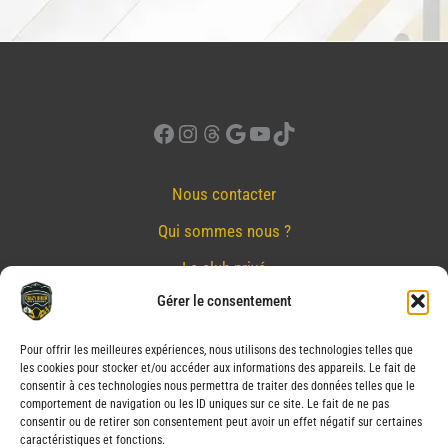
Facebook
Instagram
Threads
Google
YouTube
TikTok
Nous contacter
Qui sommes nous ?
Le club privé
Gérer le consentement
Réserver
Nos partenaires
Pour offrir les meilleures expériences, nous utilisons des technologies telles que
les cookies pour stocker et/ou accéder aux informations des appareils. Le fait de
Mentions Légales
consentir à ces technologies nous permettra de traiter des données telles que le
comportement de navigation ou les ID uniques sur ce site. Le fait de ne pas
Conditions générales de vente
consentir ou de retirer son consentement peut avoir un effet négatif sur certaines
caractéristiques et fonctions.