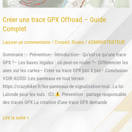
Créer une trace GPX Offroad – Guide
Complet
Laisser un commentaire
/
Conseil
,
Divers
/
ADMINISTRATEUR
Sommaire :– Prévention– Introduction– Qu’est-ce qu’une trace
GPX ?– Les bases légales : où peut-on rouler ?– Différencier les
axes sur les cartes– Créer sa trace GPX pas à pas– Conclusion
VOIR AUSSI :Les panneaux en tout terrain :
https://crazybiker.fr/les-panneaux-de-signalisation-tout…La loi
Lalonde pour les nuls : ICI
Prévention : partage responsable
des traces GPX La création d’une trace GPX demande
Créer
Lire la suite »
une