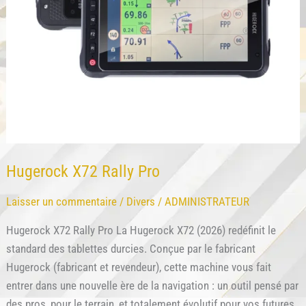
Hugerock X72 Rally Pro
Laisser un commentaire
/
Divers
/
ADMINISTRATEUR
Hugerock X72 Rally Pro La Hugerock X72 (2026) redéfinit le
standard des tablettes durcies. Conçue par le fabricant
Hugerock (fabricant et revendeur), cette machine vous fait
entrer dans une nouvelle ère de la navigation : un outil pensé par
des pros, pour le terrain, et totalement évolutif pour vos futures