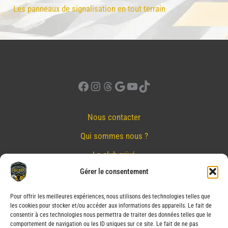
Les panneaux de signalisation en tout terrain
Facebook
Instagram
Threads
Google
YouTube
TikTok
Nous contacter
Qui sommes nous ?
Le club privé
Gérer le consentement
Réserver
Nos partenaires
Pour offrir les meilleures expériences, nous utilisons des technologies telles que
les cookies pour stocker et/ou accéder aux informations des appareils. Le fait de
Mentions Légales
consentir à ces technologies nous permettra de traiter des données telles que le
comportement de navigation ou les ID uniques sur ce site. Le fait de ne pas