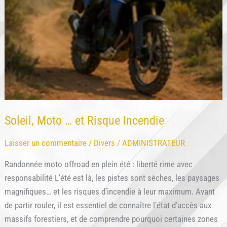
Soleil, Moto … et Risque Incendie
Laisser un commentaire
/
Divers
/
ADMINISTRATEUR
Randonnée moto offroad en plein été : liberté rime avec
responsabilité L’été est là, les pistes sont sèches, les paysages
magnifiques… et les risques d’incendie à leur maximum. Avant
de partir rouler, il est essentiel de connaître l’état d’accès aux
massifs forestiers, et de comprendre pourquoi certaines zones