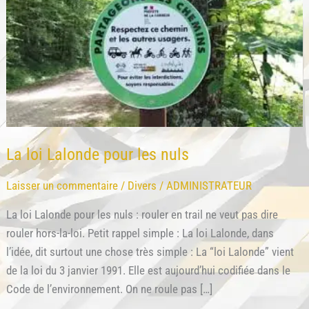
La loi Lalonde pour les nuls
Laisser un commentaire
/
Divers
/
ADMINISTRATEUR
La loi Lalonde pour les nuls : rouler en trail ne veut pas dire
rouler hors-la-loi. Petit rappel simple : La loi Lalonde, dans
l’idée, dit surtout une chose très simple : La “loi Lalonde” vient
de la loi du 3 janvier 1991. Elle est aujourd’hui codifiée dans le
Code de l’environnement. On ne roule pas […]