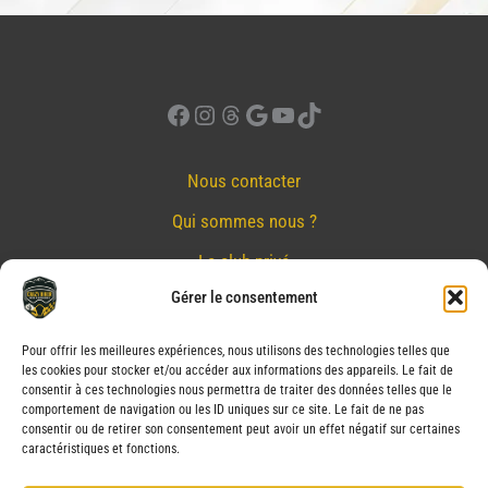
Facebook
Instagram
Threads
Google
YouTube
TikTok
Nous contacter
Qui sommes nous ?
Le club privé
Gérer le consentement
Réserver
Nos partenaires
Pour offrir les meilleures expériences, nous utilisons des technologies telles que
les cookies pour stocker et/ou accéder aux informations des appareils. Le fait de
Mentions Légales
consentir à ces technologies nous permettra de traiter des données telles que le
comportement de navigation ou les ID uniques sur ce site. Le fait de ne pas
Conditions générales de vente
consentir ou de retirer son consentement peut avoir un effet négatif sur certaines
caractéristiques et fonctions.
Politique de confidentialité