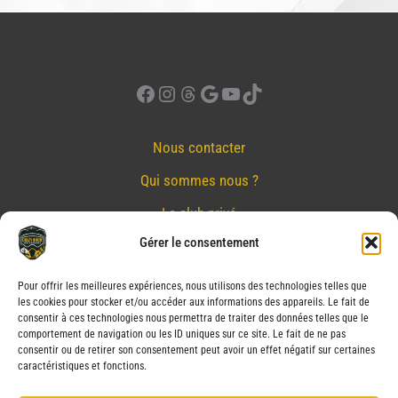
Facebook
Instagram
Threads
Google
YouTube
TikTok
Nous contacter
Qui sommes nous ?
Le club privé
Gérer le consentement
Réserver
Nos partenaires
Pour offrir les meilleures expériences, nous utilisons des technologies telles que
les cookies pour stocker et/ou accéder aux informations des appareils. Le fait de
Mentions Légales
consentir à ces technologies nous permettra de traiter des données telles que le
comportement de navigation ou les ID uniques sur ce site. Le fait de ne pas
Conditions générales de vente
consentir ou de retirer son consentement peut avoir un effet négatif sur certaines
caractéristiques et fonctions.
Politique de confidentialité