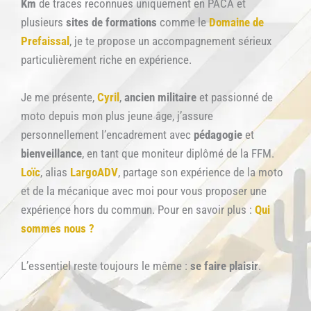
Km
de traces reconnues uniquement en PACA et
plusieurs
sites de formations
comme le
Domaine de
Prefaissal
, je te propose un accompagnement sérieux
particulièrement riche en expérience.
Je me présente,
Cyril
,
ancien militaire
et passionné de
moto depuis mon plus jeune âge, j’assure
personnellement l’encadrement avec
pédagogie
et
bienveillance
, en tant que moniteur diplômé de la FFM.
Loïc
, alias
LargoADV
, partage son expérience de la moto
et de la mécanique avec moi pour vous proposer une
expérience hors du commun. Pour en savoir plus :
Qui
sommes nous ?
L’essentiel reste toujours le même :
se faire plaisir
.