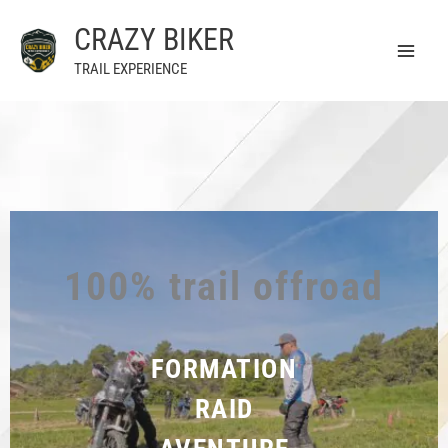
Aller
CRAZY BIKER
au
contenu
TRAIL EXPERIENCE
100% trail offroad
FORMATION
RAID