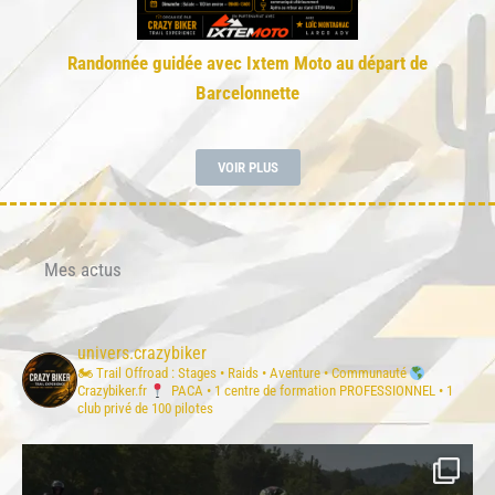
Randonnée guidée avec Ixtem Moto au départ de
Barcelonnette
VOIR PLUS
Mes actus
univers.crazybiker
🏍 Trail Offroad : Stages • Raids • Aventure • Communauté
Crazybiker.fr
PACA
• 1 centre de formation PROFESSIONNEL
• 1
club privé de 100 pilotes