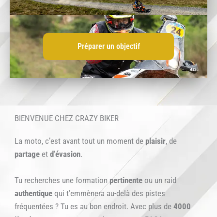
Préparer un objectif
BIENVENUE CHEZ CRAZY BIKER
La moto, c’est avant tout un moment de
plaisir
, de
partage
et
d’évasion
.
Tu recherches une formation
pertinente
ou un raid
authentique
qui t’emmènera au-delà des pistes
fréquentées ? Tu es au bon endroit. Avec plus de
4000