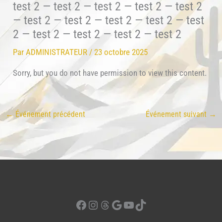
test 2 — test 2 — test 2 — test 2 — test 2
— test 2 — test 2 — test 2 — test 2 — test
2 — test 2 — test 2 — test 2 — test 2
Par
ADMINISTRATEUR
/
23 octobre 2025
Sorry, but you do not have permission to view this content.
←
Événement précédent
Événement suivant
→
Facebook
Instagram
Threads
Google
YouTube
TikTok