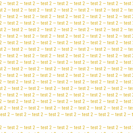
2 — test 2 — test 2 — test 2 — test 2 — test 2 — test 2 — test 2 — test 
st 2 — test 2 — test 2 — test 2 — test 2 — test 2 — test 2 — test 2 — te
2 — test 2 — test 2 — test 2 — test 2 — test 2 — test 2 — test 2 — test 
2 — test 2 — test 2 — test 2 — test 2 — test 2 — test 2 — test 2 — test 
st 2 — test 2 — test 2 — test 2 — test 2 — test 2 — test 2 — test 2 — te
2 — test 2 — test 2 — test 2 — test 2 — test 2 — test 2 — test 2 — test 
2 — test 2 — test 2 — test 2 — test 2 — test 2 — test 2 — test 2 — test 
st 2 — test 2 — test 2 — test 2 — test 2 — test 2 — test 2 — test 2 — te
2 — test 2 — test 2 — test 2 — test 2 — test 2 — test 2 — test 2 — test 
2 — test 2 — test 2 — test 2 — test 2 — test 2 — test 2 — test 2 — test 
st 2 — test 2 — test 2 — test 2 — test 2 — test 2 — test 2 — test 2 — te
2 — test 2 — test 2 — test 2 — test 2 — test 2 — test 2 — test 2 — test 
2 — test 2 — test 2 — test 2 — test 2 — test 2 — test 2 — test 2 — test 
st 2 — test 2 — test 2 — test 2 — test 2 — test 2 — test 2 — test 2 — te
2 — test 2 — test 2 — test 2 — test 2 — test 2 — test 2 — test 2 — test 
2 — test 2 — test 2 — test 2 — test 2 — test 2 — test 2 — test 2 — test 
st 2 — test 2 — test 2 — test 2 — test 2 — test 2 — test 2 — test 2 — te
test 2 — test 2 — test 2 — test 2 — test 2 — test 2 — test 2 — test 2 — 
2 — test 2 — test 2 — test 2 — test 2 — test 2 — test 2 — test 2 — test 