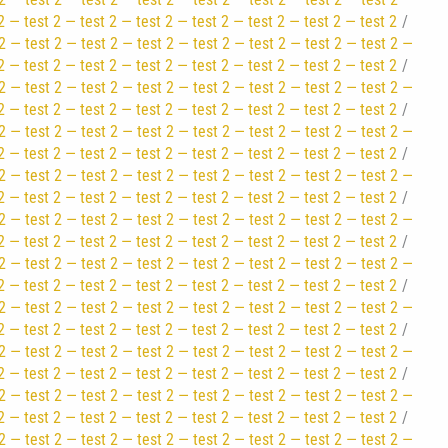
2 — test 2 — test 2 — test 2 — test 2 — test 2 — test 2 — test 2
2 — test 2 — test 2 — test 2 — test 2 — test 2 — test 2 — test 2 —
2 — test 2 — test 2 — test 2 — test 2 — test 2 — test 2 — test 2
2 — test 2 — test 2 — test 2 — test 2 — test 2 — test 2 — test 2 —
2 — test 2 — test 2 — test 2 — test 2 — test 2 — test 2 — test 2
2 — test 2 — test 2 — test 2 — test 2 — test 2 — test 2 — test 2 —
2 — test 2 — test 2 — test 2 — test 2 — test 2 — test 2 — test 2
2 — test 2 — test 2 — test 2 — test 2 — test 2 — test 2 — test 2 —
2 — test 2 — test 2 — test 2 — test 2 — test 2 — test 2 — test 2
2 — test 2 — test 2 — test 2 — test 2 — test 2 — test 2 — test 2 —
2 — test 2 — test 2 — test 2 — test 2 — test 2 — test 2 — test 2
2 — test 2 — test 2 — test 2 — test 2 — test 2 — test 2 — test 2 —
2 — test 2 — test 2 — test 2 — test 2 — test 2 — test 2 — test 2
2 — test 2 — test 2 — test 2 — test 2 — test 2 — test 2 — test 2 —
2 — test 2 — test 2 — test 2 — test 2 — test 2 — test 2 — test 2
2 — test 2 — test 2 — test 2 — test 2 — test 2 — test 2 — test 2 —
2 — test 2 — test 2 — test 2 — test 2 — test 2 — test 2 — test 2
2 — test 2 — test 2 — test 2 — test 2 — test 2 — test 2 — test 2 —
2 — test 2 — test 2 — test 2 — test 2 — test 2 — test 2 — test 2
2 — test 2 — test 2 — test 2 — test 2 — test 2 — test 2 — test 2 —