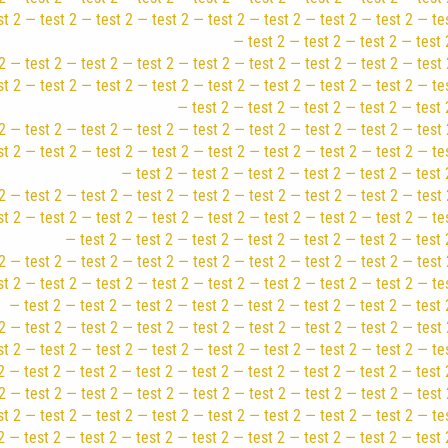
st 2 — test 2 — test 2 — test 2 — test 2 — test 2 — test 2 — test 2 — te
— test 2 — test 2 — test 2 — test 
2 — test 2 — test 2 — test 2 — test 2 — test 2 — test 2 — test 2 — test 
st 2 — test 2 — test 2 — test 2 — test 2 — test 2 — test 2 — test 2 — te
— test 2 — test 2 — test 2 — test 2 — test 
2 — test 2 — test 2 — test 2 — test 2 — test 2 — test 2 — test 2 — test 
st 2 — test 2 — test 2 — test 2 — test 2 — test 2 — test 2 — test 2 — te
— test 2 — test 2 — test 2 — test 2 — test 2 — test 
2 — test 2 — test 2 — test 2 — test 2 — test 2 — test 2 — test 2 — test 
st 2 — test 2 — test 2 — test 2 — test 2 — test 2 — test 2 — test 2 — te
— test 2 — test 2 — test 2 — test 2 — test 2 — test 2 — test 
2 — test 2 — test 2 — test 2 — test 2 — test 2 — test 2 — test 2 — test 
st 2 — test 2 — test 2 — test 2 — test 2 — test 2 — test 2 — test 2 — te
— test 2 — test 2 — test 2 — test 2 — test 2 — test 2 — test 2 — test 
2 — test 2 — test 2 — test 2 — test 2 — test 2 — test 2 — test 2 — test 
st 2 — test 2 — test 2 — test 2 — test 2 — test 2 — test 2 — test 2 — te
2 — test 2 — test 2 — test 2 — test 2 — test 2 — test 2 — test 2 — test 
2 — test 2 — test 2 — test 2 — test 2 — test 2 — test 2 — test 2 — test 
st 2 — test 2 — test 2 — test 2 — test 2 — test 2 — test 2 — test 2 — te
2 — test 2 — test 2 — test 2 — test 2 — test 2 — test 2 — test 2 — test 