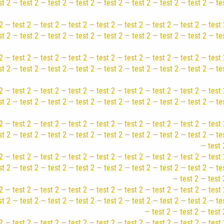
st 2 — test 2 — test 2 — test 2 — test 2 — test 2 — test 2 — test 2 — te
2 — test 2 — test 2 — test 2 — test 2 — test 2 — test 2 — test 2 — test 
st 2 — test 2 — test 2 — test 2 — test 2 — test 2 — test 2 — test 2 — te
2 — test 2 — test 2 — test 2 — test 2 — test 2 — test 2 — test 2 — test 
st 2 — test 2 — test 2 — test 2 — test 2 — test 2 — test 2 — test 2 — te
2 — test 2 — test 2 — test 2 — test 2 — test 2 — test 2 — test 2 — test 
st 2 — test 2 — test 2 — test 2 — test 2 — test 2 — test 2 — test 2 — te
2 — test 2 — test 2 — test 2 — test 2 — test 2 — test 2 — test 2 — test 
st 2 — test 2 — test 2 — test 2 — test 2 — test 2 — test 2 — test 2 — te
— test 
2 — test 2 — test 2 — test 2 — test 2 — test 2 — test 2 — test 2 — test 
st 2 — test 2 — test 2 — test 2 — test 2 — test 2 — test 2 — test 2 — te
— test 2 — test 
2 — test 2 — test 2 — test 2 — test 2 — test 2 — test 2 — test 2 — test 
st 2 — test 2 — test 2 — test 2 — test 2 — test 2 — test 2 — test 2 — te
— test 2 — test 2 — test 
2 — test 2 — test 2 — test 2 — test 2 — test 2 — test 2 — test 2 — test 