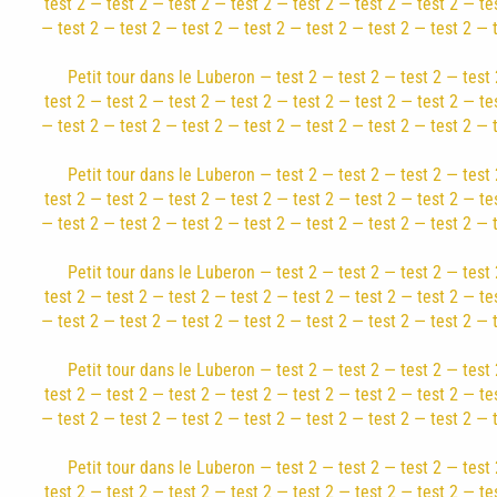
test 2 — test 2 — test 2 — test 2 — test 2 — test 2 — test 2 — te
— test 2 — test 2 — test 2 — test 2 — test 2 — test 2 — test 2 — 
Petit tour dans le Luberon — test 2 — test 2 — test 2 — test 
test 2 — test 2 — test 2 — test 2 — test 2 — test 2 — test 2 — te
— test 2 — test 2 — test 2 — test 2 — test 2 — test 2 — test 2 — 
Petit tour dans le Luberon — test 2 — test 2 — test 2 — test 
test 2 — test 2 — test 2 — test 2 — test 2 — test 2 — test 2 — te
— test 2 — test 2 — test 2 — test 2 — test 2 — test 2 — test 2 — 
Petit tour dans le Luberon — test 2 — test 2 — test 2 — test 
test 2 — test 2 — test 2 — test 2 — test 2 — test 2 — test 2 — te
— test 2 — test 2 — test 2 — test 2 — test 2 — test 2 — test 2 — 
Petit tour dans le Luberon — test 2 — test 2 — test 2 — test 
test 2 — test 2 — test 2 — test 2 — test 2 — test 2 — test 2 — te
— test 2 — test 2 — test 2 — test 2 — test 2 — test 2 — test 2 — 
Petit tour dans le Luberon — test 2 — test 2 — test 2 — test 
test 2 — test 2 — test 2 — test 2 — test 2 — test 2 — test 2 — te