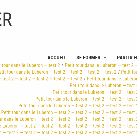
ER
ACCUEIL
SE FORMER
PARTIR E
t tour dans le Luberon — test 2
Petit tour dans le Luberon — test 2 
etit tour dans le Luberon — test 2 — test 2 — test 2 — test 2
Petit to
 test 2 — test 2 — test 2 — test 2 — test 2
Petit tour dans le Lubero
Petit tour dans le Luberon — test 
Petit tour dans le Luberon — test 2 — test 
Petit tour dans le Luberon — test 2 — test 2 — test 
Petit tour dans le Luberon — test 2 — test 2 — test 2 — test 
Petit tour dans le Luberon — test 2 — test 2 — test 2 — test 2 — test 
ur dans le Luberon — test 2 — test 2 — test 2 — test 2 — test 2 — test 
e Luberon — test 2 — test 2 — test 2 — test 2 — test 2 — test 2 — test 
 — test 2 — test 2 — test 2 — test 2 — test 2 — test 2 — test 2 — test 