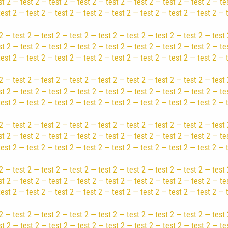
st 2 — test 2 — test 2 — test 2 — test 2 — test 2 — test 2 — test 2 — te
test 2 — test 2 — test 2 — test 2 — test 2 — test 2 — test 2 — test 2 — 
2 — test 2 — test 2 — test 2 — test 2 — test 2 — test 2 — test 2 — test 
st 2 — test 2 — test 2 — test 2 — test 2 — test 2 — test 2 — test 2 — te
test 2 — test 2 — test 2 — test 2 — test 2 — test 2 — test 2 — test 2 — 
2 — test 2 — test 2 — test 2 — test 2 — test 2 — test 2 — test 2 — test 
st 2 — test 2 — test 2 — test 2 — test 2 — test 2 — test 2 — test 2 — te
test 2 — test 2 — test 2 — test 2 — test 2 — test 2 — test 2 — test 2 — 
2 — test 2 — test 2 — test 2 — test 2 — test 2 — test 2 — test 2 — test 
st 2 — test 2 — test 2 — test 2 — test 2 — test 2 — test 2 — test 2 — te
test 2 — test 2 — test 2 — test 2 — test 2 — test 2 — test 2 — test 2 — 
2 — test 2 — test 2 — test 2 — test 2 — test 2 — test 2 — test 2 — test 
st 2 — test 2 — test 2 — test 2 — test 2 — test 2 — test 2 — test 2 — te
test 2 — test 2 — test 2 — test 2 — test 2 — test 2 — test 2 — test 2 — 
2 — test 2 — test 2 — test 2 — test 2 — test 2 — test 2 — test 2 — test 
st 2 — test 2 — test 2 — test 2 — test 2 — test 2 — test 2 — test 2 — te