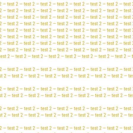
2 — test 2 — test 2 — test 2 — test 2 — test 2 — test 2 — test 2 — test 
2 — test 2 — test 2 — test 2 — test 2 — test 2 — test 2 — test 2 — test 
2 — test 2 — test 2 — test 2 — test 2 — test 2 — test 2 — test 2 — test 
2 — test 2 — test 2 — test 2 — test 2 — test 2 — test 2 — test 2 — test 
2 — test 2 — test 2 — test 2 — test 2 — test 2 — test 2 — test 2 — test 
2 — test 2 — test 2 — test 2 — test 2 — test 2 — test 2 — test 2 — test 
2 — test 2 — test 2 — test 2 — test 2 — test 2 — test 2 — test 2 — test 
2 — test 2 — test 2 — test 2 — test 2 — test 2 — test 2 — test 2 — test 
test 2 — test 2 — test 2 — test 2 — test 2 — test 2 — test 2 — test 2 — 
2 — test 2 — test 2 — test 2 — test 2 — test 2 — test 2 — test 2 — test 
st 2 — test 2 — test 2 — test 2 — test 2 — test 2 — test 2 — test 2 — te
2 — test 2 — test 2 — test 2 — test 2 — test 2 — test 2 — test 2 — test 
st 2 — test 2 — test 2 — test 2 — test 2 — test 2 — test 2 — test 2 — te
2 — test 2 — test 2 — test 2 — test 2 — test 2 — test 2 — test 2 — test 
st 2 — test 2 — test 2 — test 2 — test 2 — test 2 — test 2 — test 2 — te
2 — test 2 — test 2 — test 2 — test 2 — test 2 — test 2 — test 2 — test 