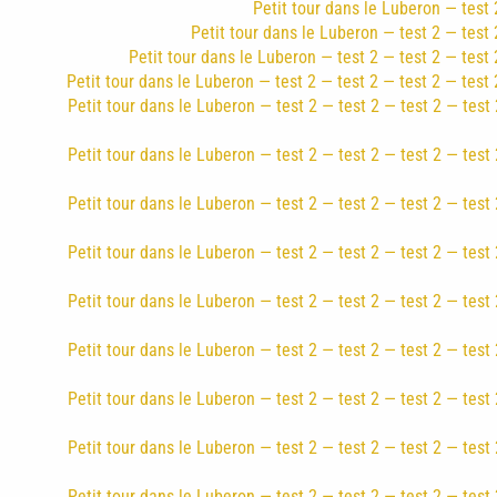
Petit tour dans le Luberon — test 2
Petit tour dans le Luberon — test 2 — test 2
Petit tour dans le Luberon — test 2 — test 2 — test 
Petit tour dans le Luberon — test 2 — test 2 — test 2 — test 
Petit tour dans le Luberon — test 2 — test 2 — test 2 — test 
Petit tour dans le Luberon — test 2 — test 2 — test 2 — test 
Petit tour dans le Luberon — test 2 — test 2 — test 2 — test 
Petit tour dans le Luberon — test 2 — test 2 — test 2 — test 
Petit tour dans le Luberon — test 2 — test 2 — test 2 — test 
Petit tour dans le Luberon — test 2 — test 2 — test 2 — test 
Petit tour dans le Luberon — test 2 — test 2 — test 2 — test 
Petit tour dans le Luberon — test 2 — test 2 — test 2 — test 
Petit tour dans le Luberon — test 2 — test 2 — test 2 — test 