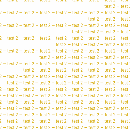
test 2 — test 
2 — test 2 — test 2 — test 2 — test 2 — test 2 — test 2 — test 2 — test 
test 2 — test 2 — test 
2 — test 2 — test 2 — test 2 — test 2 — test 2 — test 2 — test 2 — test 
test 2 — test 2 — test 2 — test 
2 — test 2 — test 2 — test 2 — test 2 — test 2 — test 2 — test 2 — test 
test 2 — test 2 — test 2 — test 2 — test 
2 — test 2 — test 2 — test 2 — test 2 — test 2 — test 2 — test 2 — test 
test 2 — test 2 — test 2 — test 2 — test 2 — test 
2 — test 2 — test 2 — test 2 — test 2 — test 2 — test 2 — test 2 — test 
test 2 — test 2 — test 2 — test 2 — test 2 — test 2 — test 
2 — test 2 — test 2 — test 2 — test 2 — test 2 — test 2 — test 2 — test 
test 2 — test 2 — test 2 — test 2 — test 2 — test 2 — test 2 — test 
2 — test 2 — test 2 — test 2 — test 2 — test 2 — test 2 — test 2 — test 
2 — test 2 — test 2 — test 2 — test 2 — test 2 — test 2 — test 2 — test 
2 — test 2 — test 2 — test 2 — test 2 — test 2 — test 2 — test 2 — test 
2 — test 2 — test 2 — test 2 — test 2 — test 2 — test 2 — test 2 — test 
2 — test 2 — test 2 — test 2 — test 2 — test 2 — test 2 — test 2 — test 
2 — test 2 — test 2 — test 2 — test 2 — test 2 — test 2 — test 2 — test 
2 — test 2 — test 2 — test 2 — test 2 — test 2 — test 2 — test 2 — test 