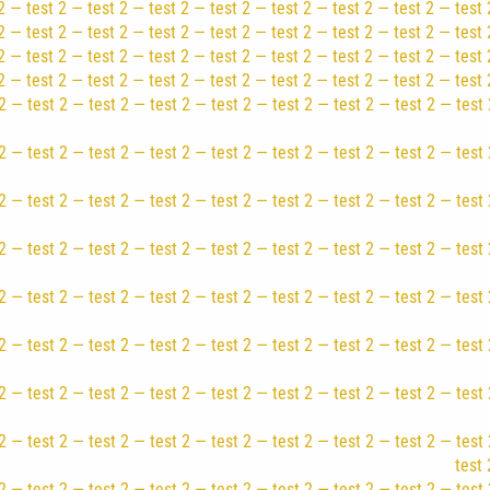
 — test 2 — test 2 — test 2 — test 2 — test 2 — test 2 — test 2 — test 
 — test 2 — test 2 — test 2 — test 2 — test 2 — test 2 — test 2 — test 
2 — test 2 — test 2 — test 2 — test 2 — test 2 — test 2 — test 2 — test 
2 — test 2 — test 2 — test 2 — test 2 — test 2 — test 2 — test 2 — test 
2 — test 2 — test 2 — test 2 — test 2 — test 2 — test 2 — test 2 — test 
2 — test 2 — test 2 — test 2 — test 2 — test 2 — test 2 — test 2 — test 
2 — test 2 — test 2 — test 2 — test 2 — test 2 — test 2 — test 2 — test 
2 — test 2 — test 2 — test 2 — test 2 — test 2 — test 2 — test 2 — test 
2 — test 2 — test 2 — test 2 — test 2 — test 2 — test 2 — test 2 — test 
2 — test 2 — test 2 — test 2 — test 2 — test 2 — test 2 — test 2 — test 
2 — test 2 — test 2 — test 2 — test 2 — test 2 — test 2 — test 2 — test 
2 — test 2 — test 2 — test 2 — test 2 — test 2 — test 2 — test 2 — test 
test 
2 — test 2 — test 2 — test 2 — test 2 — test 2 — test 2 — test 2 — test 