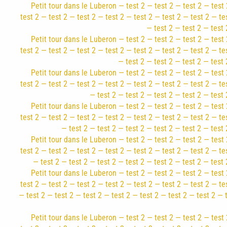
Petit tour dans le Luberon — test 2 — test 2 — test 2 — test 
test 2 — test 2 — test 2 — test 2 — test 2 — test 2 — test 2 — te
— test 2 — test 2 — test 
Petit tour dans le Luberon — test 2 — test 2 — test 2 — test 
test 2 — test 2 — test 2 — test 2 — test 2 — test 2 — test 2 — te
— test 2 — test 2 — test 2 — test 
Petit tour dans le Luberon — test 2 — test 2 — test 2 — test 
test 2 — test 2 — test 2 — test 2 — test 2 — test 2 — test 2 — te
— test 2 — test 2 — test 2 — test 2 — test 
Petit tour dans le Luberon — test 2 — test 2 — test 2 — test 
test 2 — test 2 — test 2 — test 2 — test 2 — test 2 — test 2 — te
— test 2 — test 2 — test 2 — test 2 — test 2 — test 
Petit tour dans le Luberon — test 2 — test 2 — test 2 — test 
test 2 — test 2 — test 2 — test 2 — test 2 — test 2 — test 2 — te
— test 2 — test 2 — test 2 — test 2 — test 2 — test 2 — test 
Petit tour dans le Luberon — test 2 — test 2 — test 2 — test 
test 2 — test 2 — test 2 — test 2 — test 2 — test 2 — test 2 — te
— test 2 — test 2 — test 2 — test 2 — test 2 — test 2 — test 2 — 
Petit tour dans le Luberon — test 2 — test 2 — test 2 — test 