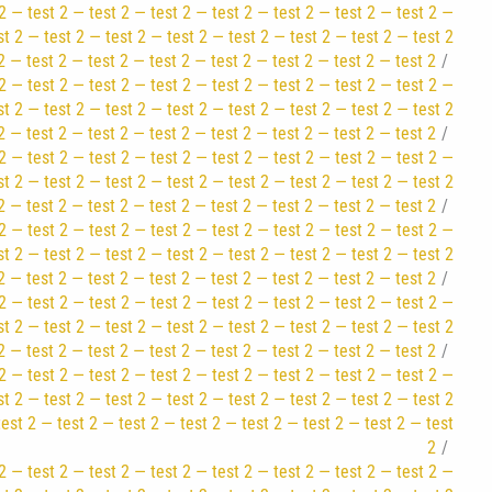
2 — test 2 — test 2 — test 2 — test 2 — test 2 — test 2 — test 2 —
st 2 — test 2 — test 2 — test 2 — test 2 — test 2 — test 2 — test 2
2 — test 2 — test 2 — test 2 — test 2 — test 2 — test 2 — test 2
2 — test 2 — test 2 — test 2 — test 2 — test 2 — test 2 — test 2 —
st 2 — test 2 — test 2 — test 2 — test 2 — test 2 — test 2 — test 2
2 — test 2 — test 2 — test 2 — test 2 — test 2 — test 2 — test 2
2 — test 2 — test 2 — test 2 — test 2 — test 2 — test 2 — test 2 —
st 2 — test 2 — test 2 — test 2 — test 2 — test 2 — test 2 — test 2
2 — test 2 — test 2 — test 2 — test 2 — test 2 — test 2 — test 2
2 — test 2 — test 2 — test 2 — test 2 — test 2 — test 2 — test 2 —
st 2 — test 2 — test 2 — test 2 — test 2 — test 2 — test 2 — test 2
2 — test 2 — test 2 — test 2 — test 2 — test 2 — test 2 — test 2
2 — test 2 — test 2 — test 2 — test 2 — test 2 — test 2 — test 2 —
st 2 — test 2 — test 2 — test 2 — test 2 — test 2 — test 2 — test 2
2 — test 2 — test 2 — test 2 — test 2 — test 2 — test 2 — test 2
2 — test 2 — test 2 — test 2 — test 2 — test 2 — test 2 — test 2 —
st 2 — test 2 — test 2 — test 2 — test 2 — test 2 — test 2 — test 2
test 2 — test 2 — test 2 — test 2 — test 2 — test 2 — test 2 — test
2
2 — test 2 — test 2 — test 2 — test 2 — test 2 — test 2 — test 2 —