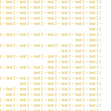
2 — test 2 — test 2 — test 2 — test 2 — test 2 — test 2 — test 2
2 — test 2 — test 2 — test 2 — test 2 — test 2 — test 2 — test 2
2 — test 2 — test 2 — test 2 — test 2 — test 2 — test 2 — test 2
2 — test 2 — test 2 — test 2 — test 2 — test 2 — test 2 — test 2
2 — test 2 — test 2 — test 2 — test 2 — test 2 — test 2 — test 2 —
test 2
2 — test 2 — test 2 — test 2 — test 2 — test 2 — test 2 — test 2 —
test 2 — test 2
2 — test 2 — test 2 — test 2 — test 2 — test 2 — test 2 — test 2 —
test 2 — test 2 — test 2
2 — test 2 — test 2 — test 2 — test 2 — test 2 — test 2 — test 2 —
test 2 — test 2 — test 2 — test 2
2 — test 2 — test 2 — test 2 — test 2 — test 2 — test 2 — test 2 —
test 2 — test 2 — test 2 — test 2 — test 2
2 — test 2 — test 2 — test 2 — test 2 — test 2 — test 2 — test 2 —
test 2 — test 2 — test 2 — test 2 — test 2 — test 2
2 — test 2 — test 2 — test 2 — test 2 — test 2 — test 2 — test 2 —
test 2 — test 2 — test 2 — test 2 — test 2 — test 2 — test 2
2 — test 2 — test 2 — test 2 — test 2 — test 2 — test 2 — test 2 —
2 — test 2 — test 2 — test 2 — test 2 — test 2 — test 2 — test 2
2 — test 2 — test 2 — test 2 — test 2 — test 2 — test 2 — test 2 —