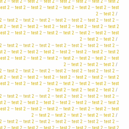
st 2 — test 2 — test 2 — test 2 — test 2 — test 2 — test 2 — test 2
test 2 — test 2 — test 2 — test 2 — test 2 — test 2 — test 2 — test
2 — test 2
2 — test 2 — test 2 — test 2 — test 2 — test 2 — test 2 — test 2 —
st 2 — test 2 — test 2 — test 2 — test 2 — test 2 — test 2 — test 2
test 2 — test 2 — test 2 — test 2 — test 2 — test 2 — test 2 — test
2 — test 2 — test 2
2 — test 2 — test 2 — test 2 — test 2 — test 2 — test 2 — test 2 —
st 2 — test 2 — test 2 — test 2 — test 2 — test 2 — test 2 — test 2
test 2 — test 2 — test 2 — test 2 — test 2 — test 2 — test 2 — test
2 — test 2 — test 2 — test 2
2 — test 2 — test 2 — test 2 — test 2 — test 2 — test 2 — test 2 —
st 2 — test 2 — test 2 — test 2 — test 2 — test 2 — test 2 — test 2
test 2 — test 2 — test 2 — test 2 — test 2 — test 2 — test 2 — test
2 — test 2 — test 2 — test 2 — test 2
2 — test 2 — test 2 — test 2 — test 2 — test 2 — test 2 — test 2 —
st 2 — test 2 — test 2 — test 2 — test 2 — test 2 — test 2 — test 2
test 2 — test 2 — test 2 — test 2 — test 2 — test 2 — test 2 — test
2 — test 2 — test 2 — test 2 — test 2 — test 2
2 — test 2 — test 2 — test 2 — test 2 — test 2 — test 2 — test 2 —
st 2 — test 2 — test 2 — test 2 — test 2 — test 2 — test 2 — test 2