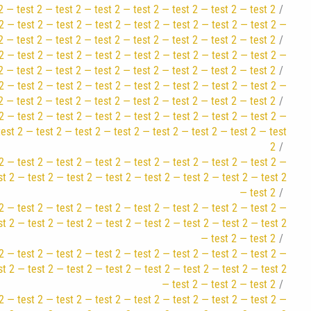
2 — test 2 — test 2 — test 2 — test 2 — test 2 — test 2 — test 2
2 — test 2 — test 2 — test 2 — test 2 — test 2 — test 2 — test 2 —
2 — test 2 — test 2 — test 2 — test 2 — test 2 — test 2 — test 2
2 — test 2 — test 2 — test 2 — test 2 — test 2 — test 2 — test 2 —
2 — test 2 — test 2 — test 2 — test 2 — test 2 — test 2 — test 2
2 — test 2 — test 2 — test 2 — test 2 — test 2 — test 2 — test 2 —
2 — test 2 — test 2 — test 2 — test 2 — test 2 — test 2 — test 2
2 — test 2 — test 2 — test 2 — test 2 — test 2 — test 2 — test 2 —
test 2 — test 2 — test 2 — test 2 — test 2 — test 2 — test 2 — test
2
2 — test 2 — test 2 — test 2 — test 2 — test 2 — test 2 — test 2 —
st 2 — test 2 — test 2 — test 2 — test 2 — test 2 — test 2 — test 2
— test 2
2 — test 2 — test 2 — test 2 — test 2 — test 2 — test 2 — test 2 —
st 2 — test 2 — test 2 — test 2 — test 2 — test 2 — test 2 — test 2
— test 2 — test 2
2 — test 2 — test 2 — test 2 — test 2 — test 2 — test 2 — test 2 —
st 2 — test 2 — test 2 — test 2 — test 2 — test 2 — test 2 — test 2
— test 2 — test 2 — test 2
2 — test 2 — test 2 — test 2 — test 2 — test 2 — test 2 — test 2 —