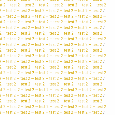
st 2 — test 2 — test 2 — test 2 — test 2 — test 2 — test 2 — test 2
2 — test 2 — test 2 — test 2 — test 2 — test 2 — test 2 — test 2
2 — test 2 — test 2 — test 2 — test 2 — test 2 — test 2 — test 2 —
st 2 — test 2 — test 2 — test 2 — test 2 — test 2 — test 2 — test 2
2 — test 2 — test 2 — test 2 — test 2 — test 2 — test 2 — test 2
2 — test 2 — test 2 — test 2 — test 2 — test 2 — test 2 — test 2 —
st 2 — test 2 — test 2 — test 2 — test 2 — test 2 — test 2 — test 2
2 — test 2 — test 2 — test 2 — test 2 — test 2 — test 2 — test 2
2 — test 2 — test 2 — test 2 — test 2 — test 2 — test 2 — test 2 —
st 2 — test 2 — test 2 — test 2 — test 2 — test 2 — test 2 — test 2
2 — test 2 — test 2 — test 2 — test 2 — test 2 — test 2 — test 2
2 — test 2 — test 2 — test 2 — test 2 — test 2 — test 2 — test 2 —
st 2 — test 2 — test 2 — test 2 — test 2 — test 2 — test 2 — test 2
2 — test 2 — test 2 — test 2 — test 2 — test 2 — test 2 — test 2
2 — test 2 — test 2 — test 2 — test 2 — test 2 — test 2 — test 2 —
st 2 — test 2 — test 2 — test 2 — test 2 — test 2 — test 2 — test 2
2 — test 2 — test 2 — test 2 — test 2 — test 2 — test 2 — test 2
2 — test 2 — test 2 — test 2 — test 2 — test 2 — test 2 — test 2 —
st 2 — test 2 — test 2 — test 2 — test 2 — test 2 — test 2 — test 2
2 — test 2 — test 2 — test 2 — test 2 — test 2 — test 2 — test 2