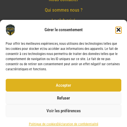
Qui sommes nous ?
Le club privé
Gérer le consentement
Réserver
Nos partenaires
Pour offrir les meilleures expériences, nous utilisons des technologies telles que
les cookies pour stocker et/ou accéder aux informations des appareils. Le fait de
Mentions Légales
consentir à ces technologies nous permettra de traiter des données telles que le
comportement de navigation ou les ID uniques sur ce site. Le fait de ne pas
Conditions générales de vente
consentir ou de retirer son consentement peut avoir un effet négatif sur certaines
caractéristiques et fonctions.
Politique de confidentialité
Politique de cookies (UE)
Accepter
Service après vente (SAV)
Refuser
Voir les préférences
Copyright © 2026 CRAZY BIKER | Powered by CRAZY BIKER
Politique de cookies
Déclaration de confidentialité