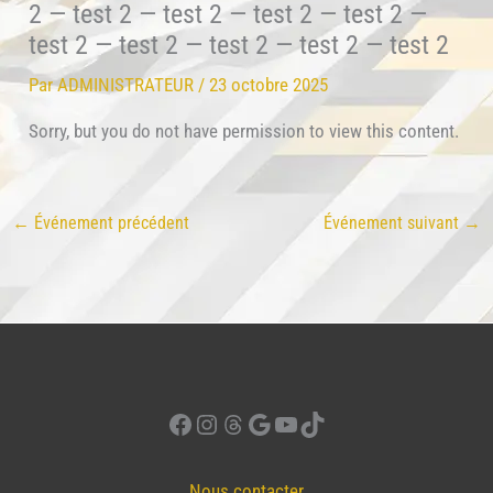
2 — test 2 — test 2 — test 2 — test 2 —
test 2 — test 2 — test 2 — test 2 — test 2
Par
ADMINISTRATEUR
/
23 octobre 2025
Sorry, but you do not have permission to view this content.
←
Événement précédent
Événement suivant
→
Facebook
Instagram
Threads
Google
YouTube
TikTok
Nous contacter