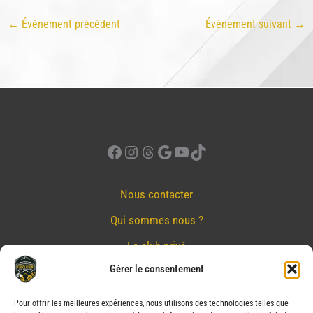
←
Événement précédent
Événement suivant
→
Facebook
Instagram
Threads
Google
YouTube
TikTok
Nous contacter
Qui sommes nous ?
Le club privé
Gérer le consentement
Réserver
Nos partenaires
Pour offrir les meilleures expériences, nous utilisons des technologies telles que