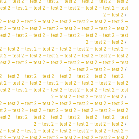
st 2 — test 2 — test 2 — test 2 — test 2 — test 2 — test 2 — test 2
test 2 — test 2 — test 2 — test 2 — test 2 — test 2 — test 2 — test
2 — test 2
2 — test 2 — test 2 — test 2 — test 2 — test 2 — test 2 — test 2 —
st 2 — test 2 — test 2 — test 2 — test 2 — test 2 — test 2 — test 2
test 2 — test 2 — test 2 — test 2 — test 2 — test 2 — test 2 — test
2 — test 2 — test 2
2 — test 2 — test 2 — test 2 — test 2 — test 2 — test 2 — test 2 —
st 2 — test 2 — test 2 — test 2 — test 2 — test 2 — test 2 — test 2
test 2 — test 2 — test 2 — test 2 — test 2 — test 2 — test 2 — test
2 — test 2 — test 2 — test 2
2 — test 2 — test 2 — test 2 — test 2 — test 2 — test 2 — test 2 —
st 2 — test 2 — test 2 — test 2 — test 2 — test 2 — test 2 — test 2
test 2 — test 2 — test 2 — test 2 — test 2 — test 2 — test 2 — test
2 — test 2 — test 2 — test 2 — test 2
2 — test 2 — test 2 — test 2 — test 2 — test 2 — test 2 — test 2 —
st 2 — test 2 — test 2 — test 2 — test 2 — test 2 — test 2 — test 2
test 2 — test 2 — test 2 — test 2 — test 2 — test 2 — test 2 — test
2 — test 2 — test 2 — test 2 — test 2 — test 2
2 — test 2 — test 2 — test 2 — test 2 — test 2 — test 2 — test 2 —
st 2 — test 2 — test 2 — test 2 — test 2 — test 2 — test 2 — test 2