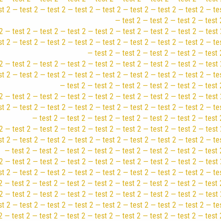
st 2 — test 2 — test 2 — test 2 — test 2 — test 2 — test 2 — test 2 — te
— test 2 — test 2 — test 2 — test 
2 — test 2 — test 2 — test 2 — test 2 — test 2 — test 2 — test 2 — test 
st 2 — test 2 — test 2 — test 2 — test 2 — test 2 — test 2 — test 2 — te
— test 2 — test 2 — test 2 — test 2 — test 
2 — test 2 — test 2 — test 2 — test 2 — test 2 — test 2 — test 2 — test 
st 2 — test 2 — test 2 — test 2 — test 2 — test 2 — test 2 — test 2 — te
— test 2 — test 2 — test 2 — test 2 — test 2 — test 
2 — test 2 — test 2 — test 2 — test 2 — test 2 — test 2 — test 2 — test 
st 2 — test 2 — test 2 — test 2 — test 2 — test 2 — test 2 — test 2 — te
— test 2 — test 2 — test 2 — test 2 — test 2 — test 2 — test 
2 — test 2 — test 2 — test 2 — test 2 — test 2 — test 2 — test 2 — test 
st 2 — test 2 — test 2 — test 2 — test 2 — test 2 — test 2 — test 2 — te
— test 2 — test 2 — test 2 — test 2 — test 2 — test 2 — test 2 — test 
2 — test 2 — test 2 — test 2 — test 2 — test 2 — test 2 — test 2 — test 
st 2 — test 2 — test 2 — test 2 — test 2 — test 2 — test 2 — test 2 — te
2 — test 2 — test 2 — test 2 — test 2 — test 2 — test 2 — test 2 — test 
2 — test 2 — test 2 — test 2 — test 2 — test 2 — test 2 — test 2 — test 
st 2 — test 2 — test 2 — test 2 — test 2 — test 2 — test 2 — test 2 — te
2 — test 2 — test 2 — test 2 — test 2 — test 2 — test 2 — test 2 — test 