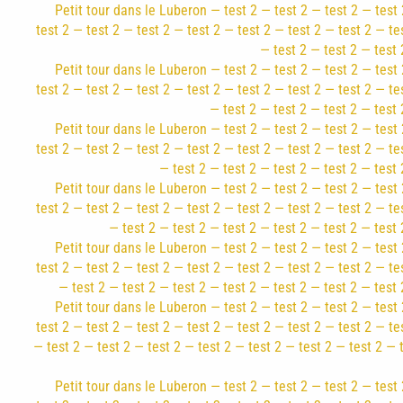
Petit tour dans le Luberon — test 2 — test 2 — test 2 — test 
test 2 — test 2 — test 2 — test 2 — test 2 — test 2 — test 2 — te
— test 2 — test 2 — test 
Petit tour dans le Luberon — test 2 — test 2 — test 2 — test 
test 2 — test 2 — test 2 — test 2 — test 2 — test 2 — test 2 — te
— test 2 — test 2 — test 2 — test 
Petit tour dans le Luberon — test 2 — test 2 — test 2 — test 
test 2 — test 2 — test 2 — test 2 — test 2 — test 2 — test 2 — te
— test 2 — test 2 — test 2 — test 2 — test 
Petit tour dans le Luberon — test 2 — test 2 — test 2 — test 
test 2 — test 2 — test 2 — test 2 — test 2 — test 2 — test 2 — te
— test 2 — test 2 — test 2 — test 2 — test 2 — test 
Petit tour dans le Luberon — test 2 — test 2 — test 2 — test 
test 2 — test 2 — test 2 — test 2 — test 2 — test 2 — test 2 — te
— test 2 — test 2 — test 2 — test 2 — test 2 — test 2 — test 
Petit tour dans le Luberon — test 2 — test 2 — test 2 — test 
test 2 — test 2 — test 2 — test 2 — test 2 — test 2 — test 2 — te
— test 2 — test 2 — test 2 — test 2 — test 2 — test 2 — test 2 — 
Petit tour dans le Luberon — test 2 — test 2 — test 2 — test 