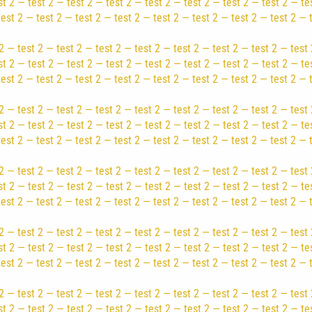
st 2 — test 2 — test 2 — test 2 — test 2 — test 2 — test 2 — test 2 — te
test 2 — test 2 — test 2 — test 2 — test 2 — test 2 — test 2 — test 2 — 
2 — test 2 — test 2 — test 2 — test 2 — test 2 — test 2 — test 2 — test 
st 2 — test 2 — test 2 — test 2 — test 2 — test 2 — test 2 — test 2 — te
test 2 — test 2 — test 2 — test 2 — test 2 — test 2 — test 2 — test 2 — 
2 — test 2 — test 2 — test 2 — test 2 — test 2 — test 2 — test 2 — test 
st 2 — test 2 — test 2 — test 2 — test 2 — test 2 — test 2 — test 2 — te
test 2 — test 2 — test 2 — test 2 — test 2 — test 2 — test 2 — test 2 — 
2 — test 2 — test 2 — test 2 — test 2 — test 2 — test 2 — test 2 — test 
st 2 — test 2 — test 2 — test 2 — test 2 — test 2 — test 2 — test 2 — te
test 2 — test 2 — test 2 — test 2 — test 2 — test 2 — test 2 — test 2 — 
2 — test 2 — test 2 — test 2 — test 2 — test 2 — test 2 — test 2 — test 
st 2 — test 2 — test 2 — test 2 — test 2 — test 2 — test 2 — test 2 — te
test 2 — test 2 — test 2 — test 2 — test 2 — test 2 — test 2 — test 2 — 
2 — test 2 — test 2 — test 2 — test 2 — test 2 — test 2 — test 2 — test 
st 2 — test 2 — test 2 — test 2 — test 2 — test 2 — test 2 — test 2 — te