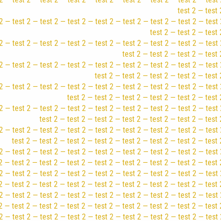
test 2 — test 
2 — test 2 — test 2 — test 2 — test 2 — test 2 — test 2 — test 2 — test 
test 2 — test 2 — test 
2 — test 2 — test 2 — test 2 — test 2 — test 2 — test 2 — test 2 — test 
test 2 — test 2 — test 2 — test 
2 — test 2 — test 2 — test 2 — test 2 — test 2 — test 2 — test 2 — test 
test 2 — test 2 — test 2 — test 2 — test 
2 — test 2 — test 2 — test 2 — test 2 — test 2 — test 2 — test 2 — test 
test 2 — test 2 — test 2 — test 2 — test 2 — test 
2 — test 2 — test 2 — test 2 — test 2 — test 2 — test 2 — test 2 — test 
test 2 — test 2 — test 2 — test 2 — test 2 — test 2 — test 
2 — test 2 — test 2 — test 2 — test 2 — test 2 — test 2 — test 2 — test 
test 2 — test 2 — test 2 — test 2 — test 2 — test 2 — test 2 — test 
2 — test 2 — test 2 — test 2 — test 2 — test 2 — test 2 — test 2 — test 
2 — test 2 — test 2 — test 2 — test 2 — test 2 — test 2 — test 2 — test 
2 — test 2 — test 2 — test 2 — test 2 — test 2 — test 2 — test 2 — test 
2 — test 2 — test 2 — test 2 — test 2 — test 2 — test 2 — test 2 — test 
2 — test 2 — test 2 — test 2 — test 2 — test 2 — test 2 — test 2 — test 
2 — test 2 — test 2 — test 2 — test 2 — test 2 — test 2 — test 2 — test 
2 — test 2 — test 2 — test 2 — test 2 — test 2 — test 2 — test 2 — test 