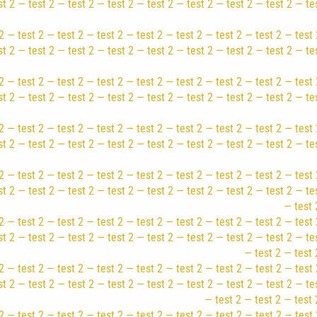
st 2 — test 2 — test 2 — test 2 — test 2 — test 2 — test 2 — test 2 — te
2 — test 2 — test 2 — test 2 — test 2 — test 2 — test 2 — test 2 — test 
st 2 — test 2 — test 2 — test 2 — test 2 — test 2 — test 2 — test 2 — te
2 — test 2 — test 2 — test 2 — test 2 — test 2 — test 2 — test 2 — test 
st 2 — test 2 — test 2 — test 2 — test 2 — test 2 — test 2 — test 2 — te
2 — test 2 — test 2 — test 2 — test 2 — test 2 — test 2 — test 2 — test 
st 2 — test 2 — test 2 — test 2 — test 2 — test 2 — test 2 — test 2 — te
2 — test 2 — test 2 — test 2 — test 2 — test 2 — test 2 — test 2 — test 
st 2 — test 2 — test 2 — test 2 — test 2 — test 2 — test 2 — test 2 — te
— test 
2 — test 2 — test 2 — test 2 — test 2 — test 2 — test 2 — test 2 — test 
st 2 — test 2 — test 2 — test 2 — test 2 — test 2 — test 2 — test 2 — te
— test 2 — test 
2 — test 2 — test 2 — test 2 — test 2 — test 2 — test 2 — test 2 — test 
st 2 — test 2 — test 2 — test 2 — test 2 — test 2 — test 2 — test 2 — te
— test 2 — test 2 — test 
2 — test 2 — test 2 — test 2 — test 2 — test 2 — test 2 — test 2 — test 