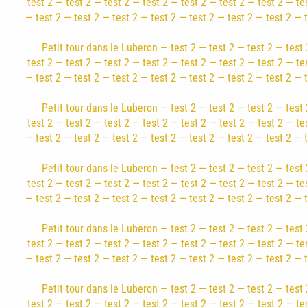
test 2 — test 2 — test 2 — test 2 — test 2 — test 2 — test 2 — te
— test 2 — test 2 — test 2 — test 2 — test 2 — test 2 — test 2 — 
Petit tour dans le Luberon — test 2 — test 2 — test 2 — test 
test 2 — test 2 — test 2 — test 2 — test 2 — test 2 — test 2 — te
— test 2 — test 2 — test 2 — test 2 — test 2 — test 2 — test 2 — 
Petit tour dans le Luberon — test 2 — test 2 — test 2 — test 
test 2 — test 2 — test 2 — test 2 — test 2 — test 2 — test 2 — te
— test 2 — test 2 — test 2 — test 2 — test 2 — test 2 — test 2 — 
Petit tour dans le Luberon — test 2 — test 2 — test 2 — test 
test 2 — test 2 — test 2 — test 2 — test 2 — test 2 — test 2 — te
— test 2 — test 2 — test 2 — test 2 — test 2 — test 2 — test 2 — 
Petit tour dans le Luberon — test 2 — test 2 — test 2 — test 
test 2 — test 2 — test 2 — test 2 — test 2 — test 2 — test 2 — te
— test 2 — test 2 — test 2 — test 2 — test 2 — test 2 — test 2 — 
Petit tour dans le Luberon — test 2 — test 2 — test 2 — test 
test 2 — test 2 — test 2 — test 2 — test 2 — test 2 — test 2 — te