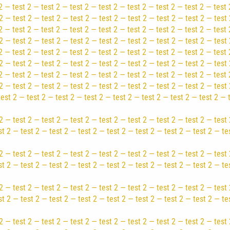
2 — test 2 — test 2 — test 2 — test 2 — test 2 — test 2 — test 2 — test 
2 — test 2 — test 2 — test 2 — test 2 — test 2 — test 2 — test 2 — test 
2 — test 2 — test 2 — test 2 — test 2 — test 2 — test 2 — test 2 — test 
2 — test 2 — test 2 — test 2 — test 2 — test 2 — test 2 — test 2 — test 
2 — test 2 — test 2 — test 2 — test 2 — test 2 — test 2 — test 2 — test 
2 — test 2 — test 2 — test 2 — test 2 — test 2 — test 2 — test 2 — test 
2 — test 2 — test 2 — test 2 — test 2 — test 2 — test 2 — test 2 — test 
2 — test 2 — test 2 — test 2 — test 2 — test 2 — test 2 — test 2 — test 
test 2 — test 2 — test 2 — test 2 — test 2 — test 2 — test 2 — test 2 — 
2 — test 2 — test 2 — test 2 — test 2 — test 2 — test 2 — test 2 — test 
st 2 — test 2 — test 2 — test 2 — test 2 — test 2 — test 2 — test 2 — te
2 — test 2 — test 2 — test 2 — test 2 — test 2 — test 2 — test 2 — test 
st 2 — test 2 — test 2 — test 2 — test 2 — test 2 — test 2 — test 2 — te
2 — test 2 — test 2 — test 2 — test 2 — test 2 — test 2 — test 2 — test 
st 2 — test 2 — test 2 — test 2 — test 2 — test 2 — test 2 — test 2 — te
2 — test 2 — test 2 — test 2 — test 2 — test 2 — test 2 — test 2 — test 