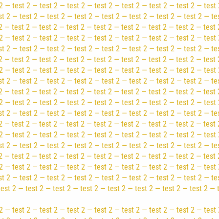
2 — test 2 — test 2 — test 2 — test 2 — test 2 — test 2 — test 2 — test 
st 2 — test 2 — test 2 — test 2 — test 2 — test 2 — test 2 — test 2 — te
2 — test 2 — test 2 — test 2 — test 2 — test 2 — test 2 — test 2 — test 
2 — test 2 — test 2 — test 2 — test 2 — test 2 — test 2 — test 2 — test 
st 2 — test 2 — test 2 — test 2 — test 2 — test 2 — test 2 — test 2 — te
2 — test 2 — test 2 — test 2 — test 2 — test 2 — test 2 — test 2 — test 
2 — test 2 — test 2 — test 2 — test 2 — test 2 — test 2 — test 2 — test 
st 2 — test 2 — test 2 — test 2 — test 2 — test 2 — test 2 — test 2 — te
2 — test 2 — test 2 — test 2 — test 2 — test 2 — test 2 — test 2 — test 
2 — test 2 — test 2 — test 2 — test 2 — test 2 — test 2 — test 2 — test 
st 2 — test 2 — test 2 — test 2 — test 2 — test 2 — test 2 — test 2 — te
2 — test 2 — test 2 — test 2 — test 2 — test 2 — test 2 — test 2 — test 
2 — test 2 — test 2 — test 2 — test 2 — test 2 — test 2 — test 2 — test 
st 2 — test 2 — test 2 — test 2 — test 2 — test 2 — test 2 — test 2 — te
2 — test 2 — test 2 — test 2 — test 2 — test 2 — test 2 — test 2 — test 
2 — test 2 — test 2 — test 2 — test 2 — test 2 — test 2 — test 2 — test 
st 2 — test 2 — test 2 — test 2 — test 2 — test 2 — test 2 — test 2 — te
test 2 — test 2 — test 2 — test 2 — test 2 — test 2 — test 2 — test 2 — 
2 — test 2 — test 2 — test 2 — test 2 — test 2 — test 2 — test 2 — test 