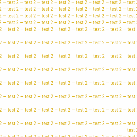
 — test 2 — test 2 — test 2 — test 2 — test 2 — test 2 — test 2 — test 
 — test 2 — test 2 — test 2 — test 2 — test 2 — test 2 — test 2 — test 
2 — test 2 — test 2 — test 2 — test 2 — test 2 — test 2 — test 2 — test 
2 — test 2 — test 2 — test 2 — test 2 — test 2 — test 2 — test 2 — test 
2 — test 2 — test 2 — test 2 — test 2 — test 2 — test 2 — test 2 — test 
2 — test 2 — test 2 — test 2 — test 2 — test 2 — test 2 — test 2 — test 
2 — test 2 — test 2 — test 2 — test 2 — test 2 — test 2 — test 2 — test 
2 — test 2 — test 2 — test 2 — test 2 — test 2 — test 2 — test 2 — test 
2 — test 2 — test 2 — test 2 — test 2 — test 2 — test 2 — test 2 — test 
2 — test 2 — test 2 — test 2 — test 2 — test 2 — test 2 — test 2 — test 
2 — test 2 — test 2 — test 2 — test 2 — test 2 — test 2 — test 2 — test 
2 — test 2 — test 2 — test 2 — test 2 — test 2 — test 2 — test 2 — test 
test 
2 — test 2 — test 2 — test 2 — test 2 — test 2 — test 2 — test 2 — test 