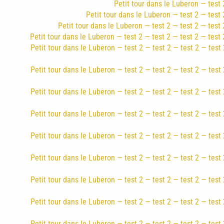
Petit tour dans le Luberon — test 2
Petit tour dans le Luberon — test 2 — test 2
Petit tour dans le Luberon — test 2 — test 2 — test 
Petit tour dans le Luberon — test 2 — test 2 — test 2 — test 
Petit tour dans le Luberon — test 2 — test 2 — test 2 — test 
Petit tour dans le Luberon — test 2 — test 2 — test 2 — test 
Petit tour dans le Luberon — test 2 — test 2 — test 2 — test 
Petit tour dans le Luberon — test 2 — test 2 — test 2 — test 
Petit tour dans le Luberon — test 2 — test 2 — test 2 — test 
Petit tour dans le Luberon — test 2 — test 2 — test 2 — test 
Petit tour dans le Luberon — test 2 — test 2 — test 2 — test 
Petit tour dans le Luberon — test 2 — test 2 — test 2 — test 
Petit tour dans le Luberon — test 2 — test 2 — test 2 — test 