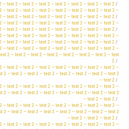
2 — test 2 — test 2 — test 2 — test 2 — test 2 — test 2 — test 2
2 — test 2 — test 2 — test 2 — test 2 — test 2 — test 2 — test 2 —
2 — test 2 — test 2 — test 2 — test 2 — test 2 — test 2 — test 2
2 — test 2 — test 2 — test 2 — test 2 — test 2 — test 2 — test 2 —
2 — test 2 — test 2 — test 2 — test 2 — test 2 — test 2 — test 2
2 — test 2 — test 2 — test 2 — test 2 — test 2 — test 2 — test 2 —
2 — test 2 — test 2 — test 2 — test 2 — test 2 — test 2 — test 2
2 — test 2 — test 2 — test 2 — test 2 — test 2 — test 2 — test 2 —
test 2 — test 2 — test 2 — test 2 — test 2 — test 2 — test 2 — test
2
2 — test 2 — test 2 — test 2 — test 2 — test 2 — test 2 — test 2 —
st 2 — test 2 — test 2 — test 2 — test 2 — test 2 — test 2 — test 2
— test 2
2 — test 2 — test 2 — test 2 — test 2 — test 2 — test 2 — test 2 —
st 2 — test 2 — test 2 — test 2 — test 2 — test 2 — test 2 — test 2
— test 2 — test 2
2 — test 2 — test 2 — test 2 — test 2 — test 2 — test 2 — test 2 —
st 2 — test 2 — test 2 — test 2 — test 2 — test 2 — test 2 — test 2
— test 2 — test 2 — test 2
2 — test 2 — test 2 — test 2 — test 2 — test 2 — test 2 — test 2 —