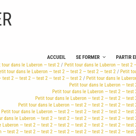
ER
ACCUEIL
SE FORMER
PARTIR E
t tour dans le Luberon — test 2
Petit tour dans le Luberon — test 2 
etit tour dans le Luberon — test 2 — test 2 — test 2 — test 2
Petit to
 test 2 — test 2 — test 2 — test 2 — test 2
Petit tour dans le Lubero
Petit tour dans le Luberon — test 
Petit tour dans le Luberon — test 2 — test 
Petit tour dans le Luberon — test 2 — test 2 — test 
Petit tour dans le Luberon — test 2 — test 2 — test 2 — test 
Petit tour dans le Luberon — test 2 — test 2 — test 2 — test 2 — test 
ur dans le Luberon — test 2 — test 2 — test 2 — test 2 — test 2 — test 
e Luberon — test 2 — test 2 — test 2 — test 2 — test 2 — test 2 — test 
 — test 2 — test 2 — test 2 — test 2 — test 2 — test 2 — test 2 — test 