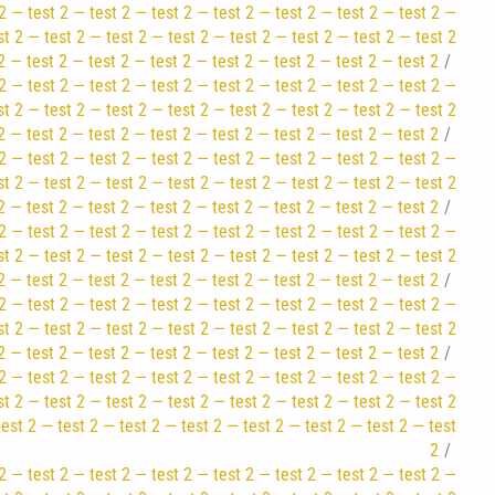
2 — test 2 — test 2 — test 2 — test 2 — test 2 — test 2 — test 2 —
st 2 — test 2 — test 2 — test 2 — test 2 — test 2 — test 2 — test 2
2 — test 2 — test 2 — test 2 — test 2 — test 2 — test 2 — test 2
2 — test 2 — test 2 — test 2 — test 2 — test 2 — test 2 — test 2 —
st 2 — test 2 — test 2 — test 2 — test 2 — test 2 — test 2 — test 2
2 — test 2 — test 2 — test 2 — test 2 — test 2 — test 2 — test 2
2 — test 2 — test 2 — test 2 — test 2 — test 2 — test 2 — test 2 —
st 2 — test 2 — test 2 — test 2 — test 2 — test 2 — test 2 — test 2
2 — test 2 — test 2 — test 2 — test 2 — test 2 — test 2 — test 2
2 — test 2 — test 2 — test 2 — test 2 — test 2 — test 2 — test 2 —
st 2 — test 2 — test 2 — test 2 — test 2 — test 2 — test 2 — test 2
2 — test 2 — test 2 — test 2 — test 2 — test 2 — test 2 — test 2
2 — test 2 — test 2 — test 2 — test 2 — test 2 — test 2 — test 2 —
st 2 — test 2 — test 2 — test 2 — test 2 — test 2 — test 2 — test 2
2 — test 2 — test 2 — test 2 — test 2 — test 2 — test 2 — test 2
2 — test 2 — test 2 — test 2 — test 2 — test 2 — test 2 — test 2 —
st 2 — test 2 — test 2 — test 2 — test 2 — test 2 — test 2 — test 2
test 2 — test 2 — test 2 — test 2 — test 2 — test 2 — test 2 — test
2
2 — test 2 — test 2 — test 2 — test 2 — test 2 — test 2 — test 2 —