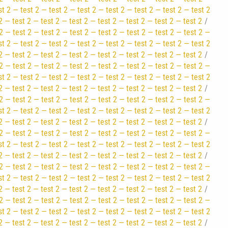
st 2 — test 2 — test 2 — test 2 — test 2 — test 2 — test 2 — test 2
2 — test 2 — test 2 — test 2 — test 2 — test 2 — test 2 — test 2
2 — test 2 — test 2 — test 2 — test 2 — test 2 — test 2 — test 2 —
st 2 — test 2 — test 2 — test 2 — test 2 — test 2 — test 2 — test 2
2 — test 2 — test 2 — test 2 — test 2 — test 2 — test 2 — test 2
2 — test 2 — test 2 — test 2 — test 2 — test 2 — test 2 — test 2 —
st 2 — test 2 — test 2 — test 2 — test 2 — test 2 — test 2 — test 2
2 — test 2 — test 2 — test 2 — test 2 — test 2 — test 2 — test 2
2 — test 2 — test 2 — test 2 — test 2 — test 2 — test 2 — test 2 —
st 2 — test 2 — test 2 — test 2 — test 2 — test 2 — test 2 — test 2
2 — test 2 — test 2 — test 2 — test 2 — test 2 — test 2 — test 2
2 — test 2 — test 2 — test 2 — test 2 — test 2 — test 2 — test 2 —
st 2 — test 2 — test 2 — test 2 — test 2 — test 2 — test 2 — test 2
2 — test 2 — test 2 — test 2 — test 2 — test 2 — test 2 — test 2
2 — test 2 — test 2 — test 2 — test 2 — test 2 — test 2 — test 2 —
st 2 — test 2 — test 2 — test 2 — test 2 — test 2 — test 2 — test 2
2 — test 2 — test 2 — test 2 — test 2 — test 2 — test 2 — test 2
2 — test 2 — test 2 — test 2 — test 2 — test 2 — test 2 — test 2 —
st 2 — test 2 — test 2 — test 2 — test 2 — test 2 — test 2 — test 2
2 — test 2 — test 2 — test 2 — test 2 — test 2 — test 2 — test 2