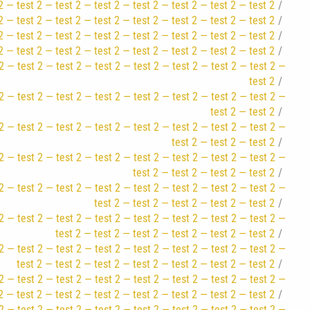
2 — test 2 — test 2 — test 2 — test 2 — test 2 — test 2 — test 2
2 — test 2 — test 2 — test 2 — test 2 — test 2 — test 2 — test 2
2 — test 2 — test 2 — test 2 — test 2 — test 2 — test 2 — test 2
2 — test 2 — test 2 — test 2 — test 2 — test 2 — test 2 — test 2
2 — test 2 — test 2 — test 2 — test 2 — test 2 — test 2 — test 2 —
test 2
2 — test 2 — test 2 — test 2 — test 2 — test 2 — test 2 — test 2 —
test 2 — test 2
2 — test 2 — test 2 — test 2 — test 2 — test 2 — test 2 — test 2 —
test 2 — test 2 — test 2
2 — test 2 — test 2 — test 2 — test 2 — test 2 — test 2 — test 2 —
test 2 — test 2 — test 2 — test 2
2 — test 2 — test 2 — test 2 — test 2 — test 2 — test 2 — test 2 —
test 2 — test 2 — test 2 — test 2 — test 2
2 — test 2 — test 2 — test 2 — test 2 — test 2 — test 2 — test 2 —
test 2 — test 2 — test 2 — test 2 — test 2 — test 2
2 — test 2 — test 2 — test 2 — test 2 — test 2 — test 2 — test 2 —
test 2 — test 2 — test 2 — test 2 — test 2 — test 2 — test 2
2 — test 2 — test 2 — test 2 — test 2 — test 2 — test 2 — test 2 —
2 — test 2 — test 2 — test 2 — test 2 — test 2 — test 2 — test 2
2 — test 2 — test 2 — test 2 — test 2 — test 2 — test 2 — test 2 —