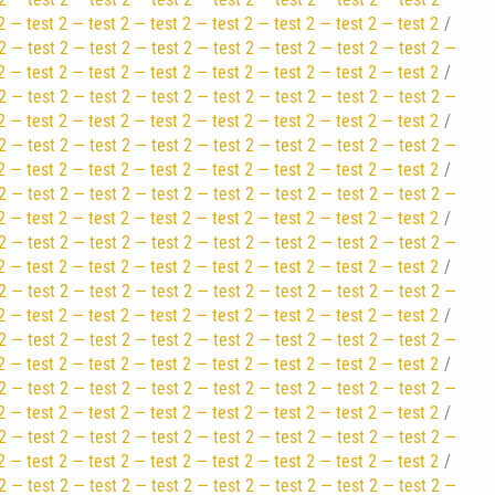
2 — test 2 — test 2 — test 2 — test 2 — test 2 — test 2 — test 2
2 — test 2 — test 2 — test 2 — test 2 — test 2 — test 2 — test 2 —
2 — test 2 — test 2 — test 2 — test 2 — test 2 — test 2 — test 2
2 — test 2 — test 2 — test 2 — test 2 — test 2 — test 2 — test 2 —
2 — test 2 — test 2 — test 2 — test 2 — test 2 — test 2 — test 2
2 — test 2 — test 2 — test 2 — test 2 — test 2 — test 2 — test 2 —
2 — test 2 — test 2 — test 2 — test 2 — test 2 — test 2 — test 2
2 — test 2 — test 2 — test 2 — test 2 — test 2 — test 2 — test 2 —
2 — test 2 — test 2 — test 2 — test 2 — test 2 — test 2 — test 2
2 — test 2 — test 2 — test 2 — test 2 — test 2 — test 2 — test 2 —
2 — test 2 — test 2 — test 2 — test 2 — test 2 — test 2 — test 2
2 — test 2 — test 2 — test 2 — test 2 — test 2 — test 2 — test 2 —
2 — test 2 — test 2 — test 2 — test 2 — test 2 — test 2 — test 2
2 — test 2 — test 2 — test 2 — test 2 — test 2 — test 2 — test 2 —
2 — test 2 — test 2 — test 2 — test 2 — test 2 — test 2 — test 2
2 — test 2 — test 2 — test 2 — test 2 — test 2 — test 2 — test 2 —
2 — test 2 — test 2 — test 2 — test 2 — test 2 — test 2 — test 2
2 — test 2 — test 2 — test 2 — test 2 — test 2 — test 2 — test 2 —
2 — test 2 — test 2 — test 2 — test 2 — test 2 — test 2 — test 2
2 — test 2 — test 2 — test 2 — test 2 — test 2 — test 2 — test 2 —