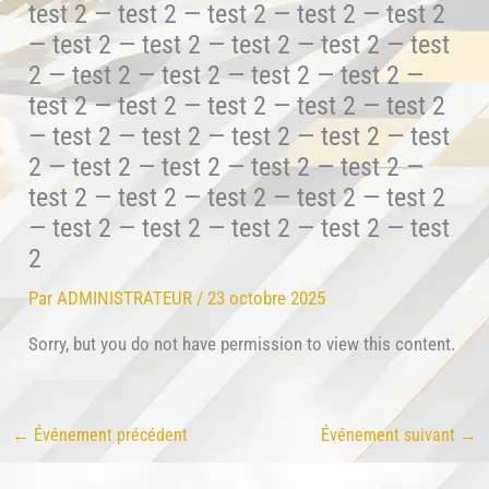
test 2 — test 2 — test 2 — test 2 — test 2
— test 2 — test 2 — test 2 — test 2 — test
2 — test 2 — test 2 — test 2 — test 2 —
test 2 — test 2 — test 2 — test 2 — test 2
— test 2 — test 2 — test 2 — test 2 — test
2 — test 2 — test 2 — test 2 — test 2 —
test 2 — test 2 — test 2 — test 2 — test 2
— test 2 — test 2 — test 2 — test 2 — test
2
Par
ADMINISTRATEUR
/
23 octobre 2025
Sorry, but you do not have permission to view this content.
←
Événement précédent
Événement suivant
→