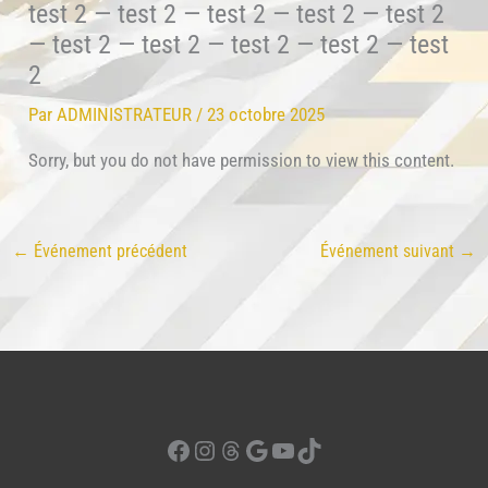
test 2 — test 2 — test 2 — test 2 — test 2
— test 2 — test 2 — test 2 — test 2 — test
2
Par
ADMINISTRATEUR
/
23 octobre 2025
Sorry, but you do not have permission to view this content.
←
Événement précédent
Événement suivant
→
Facebook
Instagram
Threads
Google
YouTube
TikTok