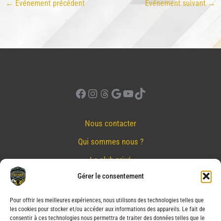
←
Événement précédent
Événement suivant
→
Facebook
Instagram
Threads
Google
YouTube
TikTok
Nous contacter
Qui sommes nous ?
Le club privé
Gérer le consentement
Réserver
Nos partenaires
Pour offrir les meilleures expériences, nous utilisons des technologies telles que
les cookies pour stocker et/ou accéder aux informations des appareils. Le fait de
Mentions Légales
consentir à ces technologies nous permettra de traiter des données telles que le