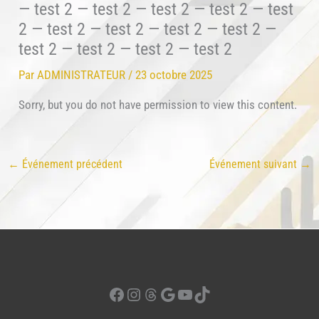
— test 2 — test 2 — test 2 — test 2 — test
2 — test 2 — test 2 — test 2 — test 2 —
test 2 — test 2 — test 2 — test 2
Par
ADMINISTRATEUR
/
23 octobre 2025
Sorry, but you do not have permission to view this content.
←
Événement précédent
Événement suivant
→
Facebook
Instagram
Threads
Google
YouTube
TikTok