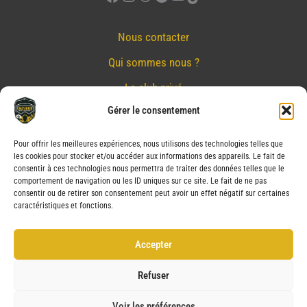
Nous contacter
Qui sommes nous ?
Le club privé
Gérer le consentement
Réserver
Nos partenaires
Pour offrir les meilleures expériences, nous utilisons des technologies telles que
les cookies pour stocker et/ou accéder aux informations des appareils. Le fait de
Mentions Légales
consentir à ces technologies nous permettra de traiter des données telles que le
comportement de navigation ou les ID uniques sur ce site. Le fait de ne pas
Conditions générales de vente
consentir ou de retirer son consentement peut avoir un effet négatif sur certaines
caractéristiques et fonctions.
Politique de confidentialité
Politique de cookies (UE)
Accepter
Service après vente (SAV)
Refuser
Voir les préférences