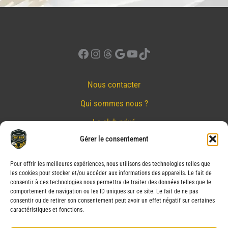
Facebook
Instagram
Threads
Google
YouTube
TikTok
Nous contacter
Qui sommes nous ?
Le club privé
Gérer le consentement
Réserver
Nos partenaires
Pour offrir les meilleures expériences, nous utilisons des technologies telles que
les cookies pour stocker et/ou accéder aux informations des appareils. Le fait de
Mentions Légales
consentir à ces technologies nous permettra de traiter des données telles que le
comportement de navigation ou les ID uniques sur ce site. Le fait de ne pas
Conditions générales de vente
consentir ou de retirer son consentement peut avoir un effet négatif sur certaines
caractéristiques et fonctions.
Politique de confidentialité