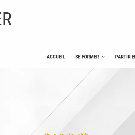
ER
ACCUEIL
SE FORMER
PARTIR E
Mon espace Crazy Biker