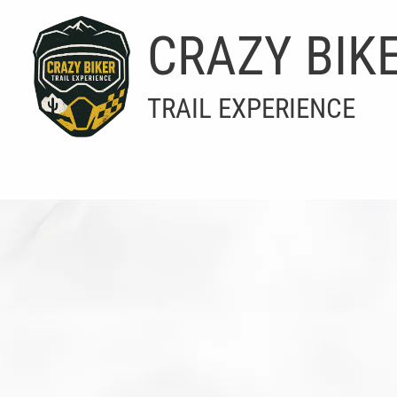
Aller
au
CRAZY BIK
contenu
TRAIL EXPERIENCE