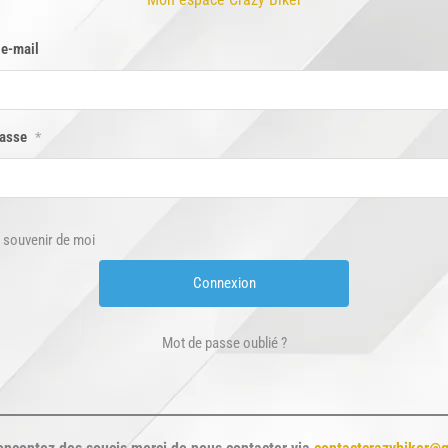
 e-mail
passe
*
 souvenir de moi
Mot de passe oublié ?