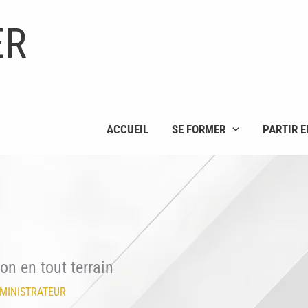
ER
ACCUEIL
SE FORMER
PARTIR E
on en tout terrain
MINISTRATEUR