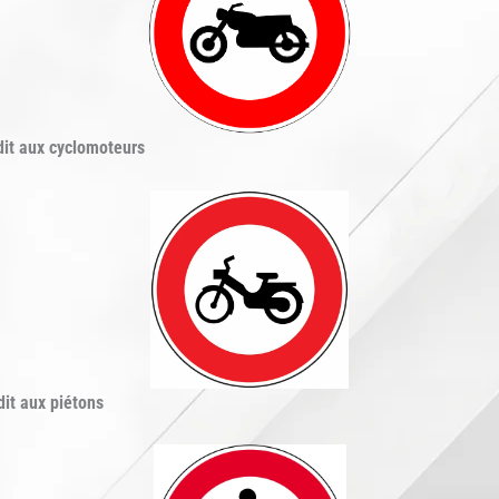
dit aux cyclomoteurs
dit aux piétons