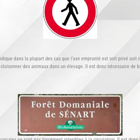
dique dans la plupart des cas que l’axe emprunté est soit privé soit i
cloisonner des animaux dans un élevage. Il est donc nécessaire de bi
aniales ne sont pas forcément interdites à la circulation. Il est don