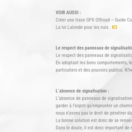
VOIR AUSSI :
Créer une trace GPX Offroad – Guide Co
La loi Lalonde pour les nuls :
ICI
Le respect des panneaux de signalisation
Le respect des panneaux de signalisation
En adoptant les bons comportements, les
particuliers et des pouvoirs publics. N’h
L’absence de signalisation :
L’absence de panneaux de signalisation n
garder à l’esprit qu’emprunter un chemin 
nous n’avons pas le droit de pénétrer d
La bonne solution est donc de se renseig
Dans le doute, il est donc important de