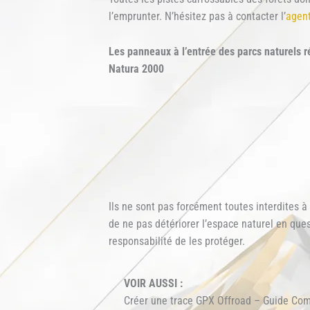
l’emprunter. N’hésitez pas à contacter l’
agent
Les panneaux à l’entrée des parcs naturels ré
Natura 2000
Ils ne sont pas forcément toutes interdites à 
de ne pas détériorer l’espace naturel en ques
responsabilité de les protéger.
VOIR AUSSI :
Créer une trace GPX Offroad – Guide Com