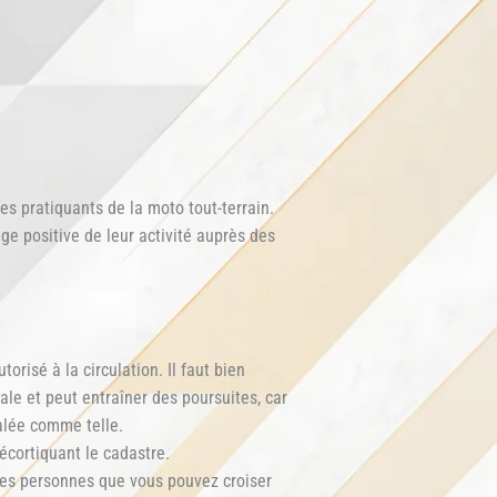
es pratiquants de la moto tout-terrain.
e positive de leur activité auprès des
.
risé à la circulation. Il faut bien
ale et peut entraîner des poursuites, car
nalée comme telle.
écortiquant le cadastre.
 les personnes que vous pouvez croiser