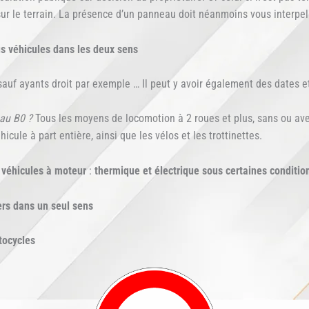
 sur le terrain. La présence d’un panneau doit néanmoins vous interpell
us véhicules dans les deux sens
sauf ayants droit par exemple … Il peut y avoir également des dates et
au B0 ?
Tous les moyens de locomotion à 2 roues et plus, sans ou ave
ule à part entière, ainsi que les vélos et les trottinettes.
 véhicules à moteur
:
thermique et électrique sous certaines conditio
ers dans un seul sens
tocycles