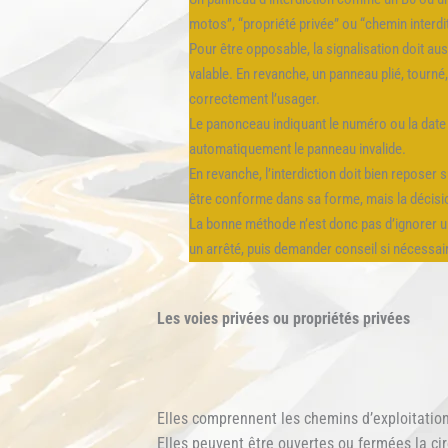
motos”, “propriété privée” ou “chemin interdi
Pour être opposable, la signalisation doit au
valable. En revanche, un panneau plié, tourné,
correctement l’usager.
Le panonceau indiquant le numéro ou la date de
automatiquement le panneau invalide.
En revanche, l’interdiction doit bien reposer 
être conforme dans sa forme, mais la décision
La bonne méthode n’est donc pas d’ignorer un p
un arrêté, puis demander conseil si nécessa
Les voies privées ou propriétés privées
Elles comprennent les chemins d’exploitation 
Elles peuvent être ouvertes ou fermées la cir