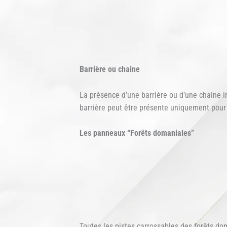
Barrière ou chaine
La présence d’une barrière ou d’une chaine in
barrière peut être présente uniquement pour 
Les panneaux “Forêts domaniales”
Toutes les pistes carrossables des forêts dom