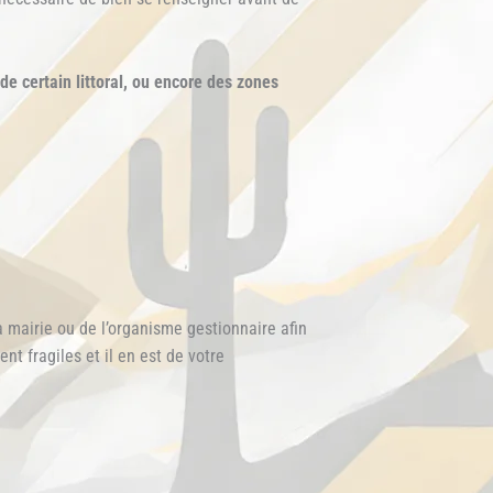
de certain littoral, ou encore des zones
la mairie ou de l’organisme gestionnaire afin
t fragiles et il en est de votre