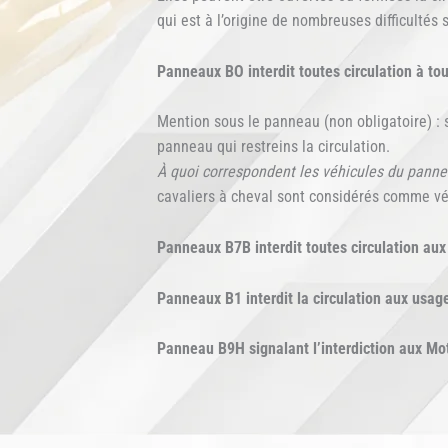
qui est à l’origine de nombreuses difficultés
Panneaux BO interdit toutes circulation à to
Mention sous le panneau (non obligatoire) : 
panneau qui restreins la circulation.
À quoi correspondent les véhicules du panne
cavaliers à cheval sont considérés comme véhic
Panneaux B7B interdit toutes circulation aux
Panneaux B1 interdit la circulation aux usag
Panneau B9H signalant l’interdiction aux Mo