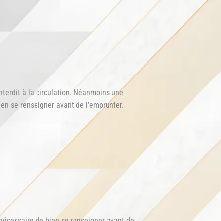
nterdit à la circulation. Néanmoins une
en se renseigner avant de l’emprunter.
c nécessaire de bien se renseigner avant de