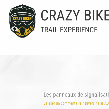
Aller
au
CRAZY BIK
contenu
TRAIL EXPERIENCE
Les panneaux de signalisati
Laisser un commentaire
/
Divers
/ Par
AD