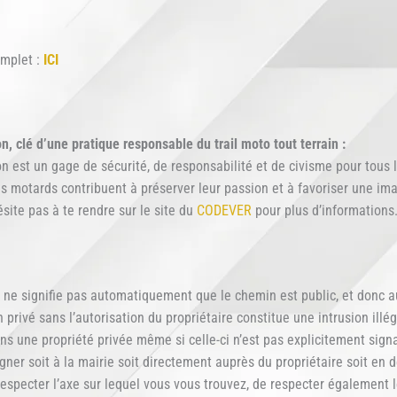
mplet :
ICI
, clé d’une pratique responsable du trail moto tout terrain :
 est un gage de sécurité, de responsabilité et de civisme pour tous l
 motards contribuent à préserver leur passion et à favoriser une imag
ésite pas à te rendre sur le site du
CODEVER
pour plus d’informations
e signifie pas automatiquement que le chemin est public, et donc auto
privé sans l’autorisation du propriétaire constitue une intrusion illég
ans une propriété privée même si celle-ci n’est pas explicitement sig
ner soit à la mairie soit directement auprès du propriétaire soit en d
 respecter l’axe sur lequel vous vous trouvez, de respecter également