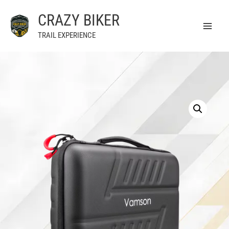
Aller
CRAZY BIKER
au
contenu
TRAIL EXPERIENCE