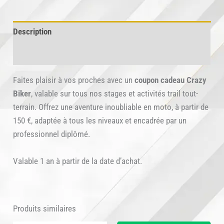
Cadeau
Crazy
Description
Biker
Informations complémentaires
Faites plaisir à vos proches avec un
coupon cadeau Crazy
Biker
, valable sur tous nos stages et activités trail tout-
terrain. Offrez une aventure inoubliable en moto, à partir de
150 €, adaptée à tous les niveaux et encadrée par un
professionnel diplômé.
Valable 1 an à partir de la date d’achat.
Produits similaires