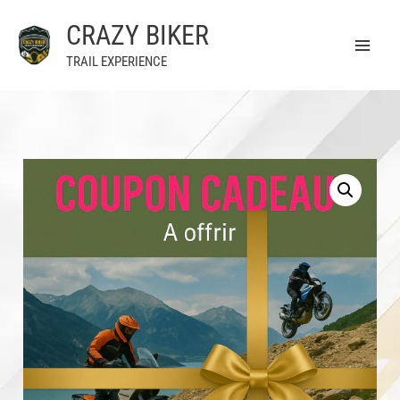
Aller
CRAZY BIKER
au
contenu
TRAIL EXPERIENCE