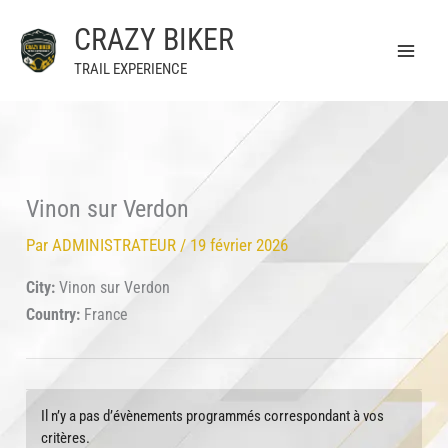
Aller
CRAZY BIKER
au
contenu
TRAIL EXPERIENCE
Vinon sur Verdon
Par
ADMINISTRATEUR
/
19 février 2026
City:
Vinon sur Verdon
Country:
France
Il n’y a pas d’évènements programmés correspondant à vos
critères.