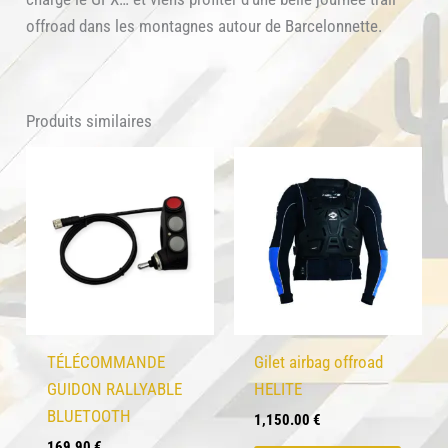
offroad dans les montagnes autour de Barcelonnette.
Produits similaires
TÉLÉCOMMANDE
Gilet airbag offroad
GUIDON RALLYABLE
HELITE
BLUETOOTH
1,150.00
€
169.90
€