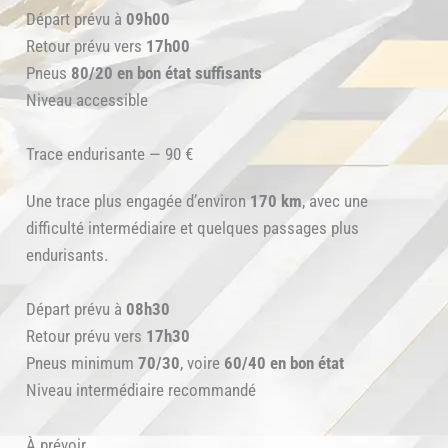
Départ prévu à
09h00
Retour prévu vers
17h00
Pneus
80/20 en bon état suffisants
Niveau accessible
Trace endurisante — 90 €
Une trace plus engagée d’environ
170 km
, avec une
difficulté intermédiaire et quelques passages plus
endurisants.
Départ prévu à
08h30
Retour prévu vers
17h30
Pneus minimum
70/30
, voire
60/40 en bon état
Niveau intermédiaire recommandé
À prévoir