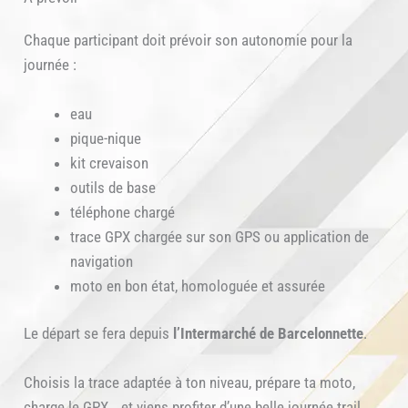
Chaque participant doit prévoir son autonomie pour la
journée :
eau
pique-nique
kit crevaison
outils de base
téléphone chargé
trace GPX chargée sur son GPS ou application de
navigation
moto en bon état, homologuée et assurée
Le départ se fera depuis
l’Intermarché de Barcelonnette
.
Choisis la trace adaptée à ton niveau, prépare ta moto,
charge le GPX… et viens profiter d’une belle journée trail