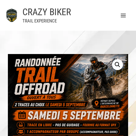
Aller
CRAZY BIKER
au
contenu
TRAIL EXPERIENCE