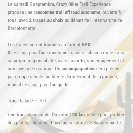
Le samedi 5 septembre, Crazy Biker Trail Experience
propose une
randonnée trail offroad autonome
, ouverte à
tous, avec
2 traces au choix
au départ de l’Intermarché de
Barcelonnette.
Les traces seront fournies au format
GPX
.
Il ne s’agit pas d’une randonnée guidée : chacun roule sous
sa propre responsabilité, avec sa moto, son équipement et
son niveau de pratique. Un
accompagnateur
sera présent
par groupe afin de faciliter le déroulement de la journée,
mais il ne s’agit pas d’un guide.
Trace balade — 70 €
Une trace accessible d’environ
130 km
, idéale pour profiter
des pistes, chemins et paysages autour de Barcelonnette.